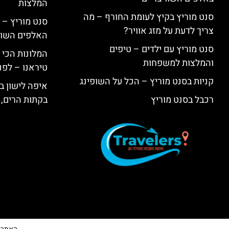
המלצות
סנט מוריץ בקיץ לעומת החורף – מה
סנט מוריץ – 
צריך לדעת על מזג אוויר?
האלפים השווי
סנט מוריץ עם ילדים – טיפים
המלונות הכי 
והמלצות למשפחות
טיראנו – לפנ
קניות בסנט מוריץ – הכל על השופינג
איפה לישון בי
רכבל בסנט מוריץ
בקתות הרים, 