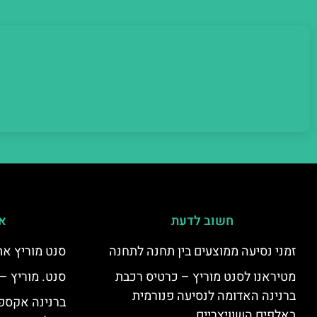
חשוב לדעת
אי
זמני נסיעה ממוצעים בין תחנה לתחנה
סנט מוריץ את
מטיראנו לסנט מוריץ – כרטיס רכבת
סנט. מוריץ –
ברנינה האדומה לנסיעה פנורמית
ברנינה אקספר
באלפים השוויצריים