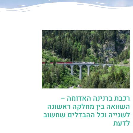
רכבת ברנינה האדומה –
השוואה בין מחלקה ראשונה
לשנייה וכל ההבדלים שחשוב
לדעת