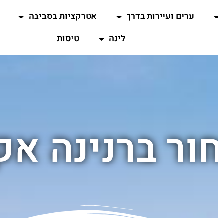
ערים ועיירות בדרך
אטרקציות בסביבה
לינה
טיסות
ור ברנינה א