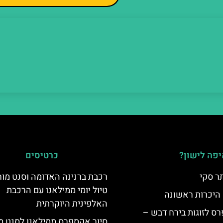
פה לישון?
כרטיסים
ר סקי
רכבת ברנינה האדומה וסנט מור
טיול יומי ממילאנו עם הרכבת
 היכרות ראשונה
האלפינית היוקרתית
ס לזוגות בירח דבש –
סיור אקספרס ממילאנו לסנט מו