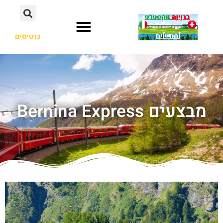
כרטיסים
מבצעים Bernina Express