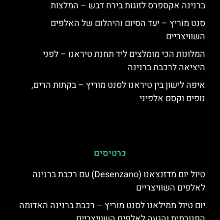
ברנינה אקספרס לזוגות בירח דבש – המלצות
סנט מוריץ – יעד הסיום והיהלום של האלפים
השוויצריים
המלונות הכי מומלצים ליד תחנת טיראנו – לפני
היציאה לרכבת ברנינה
איפה לישון בין טיראנו לסנט מוריץ – בקתות הרים,
נופים וקסם אלפיני
כרטיסים
טיול יום מדזנצאנו (Desenzano) עם רכבת ברנינה
לאלפים השוויצריים
יום טיול ממילאנו לסנט מוריץ – רכבת ברנינה האדומה
הפנורמית והגעה לאלפים השוויצריים