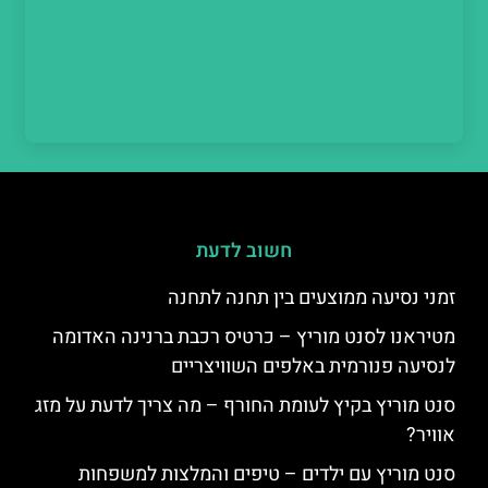
חשוב לדעת
זמני נסיעה ממוצעים בין תחנה לתחנה
מטיראנו לסנט מוריץ – כרטיס רכבת ברנינה האדומה
לנסיעה פנורמית באלפים השוויצריים
סנט מוריץ בקיץ לעומת החורף – מה צריך לדעת על מזג
אוויר?
סנט מוריץ עם ילדים – טיפים והמלצות למשפחות