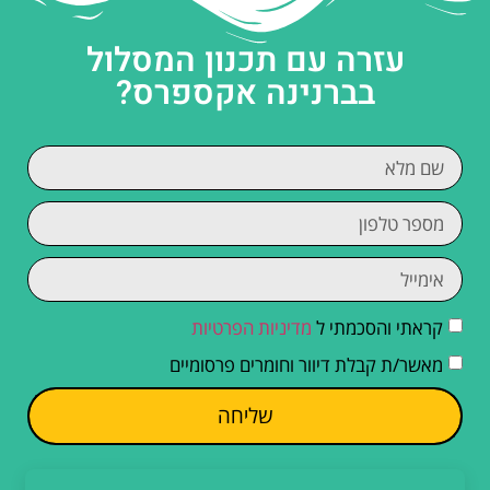
עזרה עם תכנון המסלול
בברנינה אקספרס?
קראתי והסכמתי ל
מדיניות הפרטיות
מאשר/ת קבלת דיוור וחומרים פרסומיים
שליחה