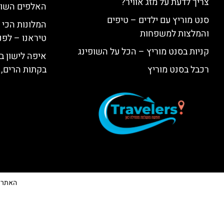
צריך לדעת על מזג אוויר?
האלפים השווי
סנט מוריץ עם ילדים – טיפים
המלונות הכי 
והמלצות למשפחות
טיראנו – לפנ
קניות בסנט מוריץ – הכל על השופינג
איפה לישון בי
רכבל בסנט מוריץ
בקתות הרים, 
האתר הי