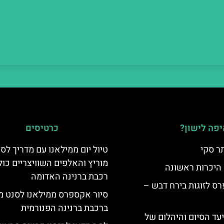
פה לישון?
כרטיסים
ר סקי
טיול יום ממילאנו עם מדריך לס
מוריץ והאלפים השוויצריים כול
 היכרות ראשונה
רכבת ברנינה האדומה
ס לזוגות בירח דבש –
סיור אקספרס ממילאנו לסנט מו
ברכבת ברנינה הפנורמית
יעד הסיום והיהלום של