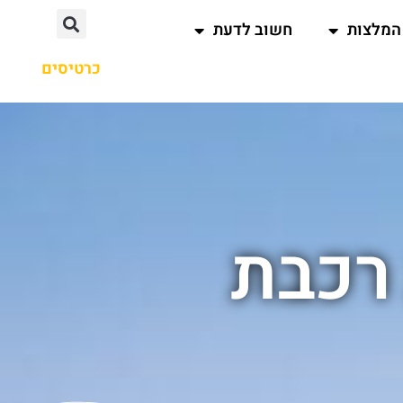
המלצות
חשוב לדעת
כרטיסים
 רכבת