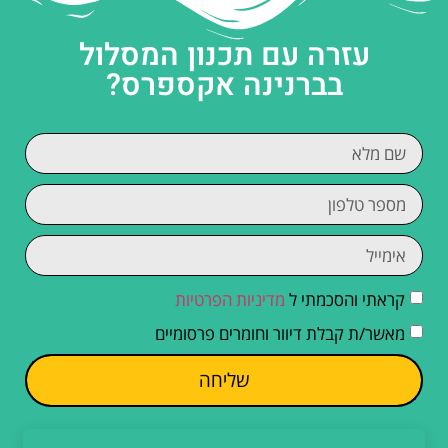
עזרה עם תכנון המסלול
בברנינה אקספרס?
קראתי והסכמתי ל
מדיניות הפרטיות
מאשר/ת קבלת דיוור וחומרים פרסומיים
שליחה