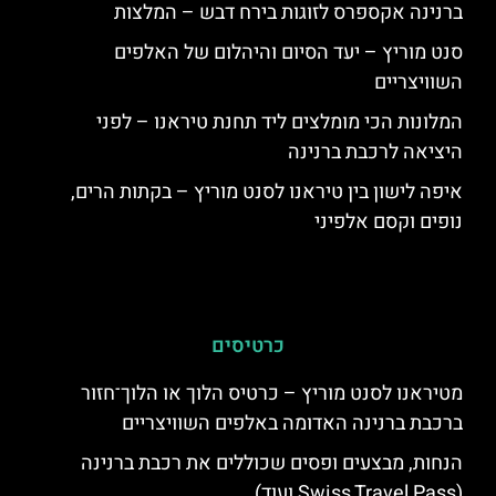
ברנינה אקספרס לזוגות בירח דבש – המלצות
סנט מוריץ – יעד הסיום והיהלום של האלפים
השוויצריים
המלונות הכי מומלצים ליד תחנת טיראנו – לפני
היציאה לרכבת ברנינה
איפה לישון בין טיראנו לסנט מוריץ – בקתות הרים,
נופים וקסם אלפיני
כרטיסים
מטיראנו לסנט מוריץ – כרטיס הלוך או הלוך־חזור
ברכבת ברנינה האדומה באלפים השוויצריים
הנחות, מבצעים ופסים שכוללים את רכבת ברנינה
(Swiss Travel Pass ועוד)