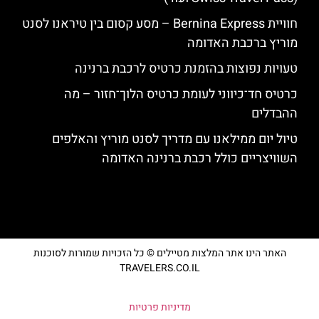
חוויית Bernina Express – מסע קסום בין טיראנו לסנט
מוריץ ברכבת האדומה
טעויות נפוצות בהזמנת כרטיס לרכבת ברנינה
כרטיס חד־כיווני לעומת כרטיס הלוך־חזור – מה
ההבדלים
טיול יום ממילאנו עם מדריך לסנט מוריץ והאלפים
השוויצריים כולל רכבת ברנינה האדומה
האתר הינו אתר המלצות מטיילים © כל הזכויות שמורות לסוכנות
TRAVELERS.CO.IL
מדיניות פרטיות