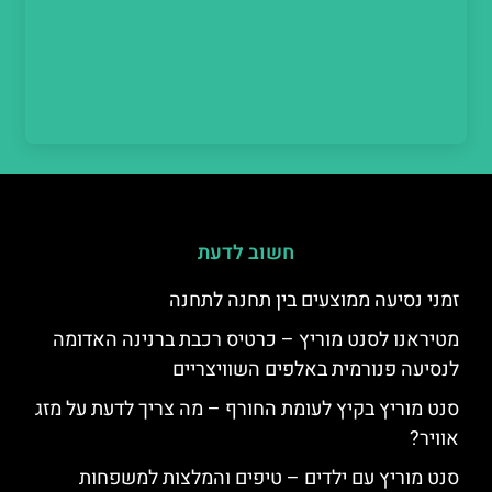
חשוב לדעת
זמני נסיעה ממוצעים בין תחנה לתחנה
מטיראנו לסנט מוריץ – כרטיס רכבת ברנינה האדומה
לנסיעה פנורמית באלפים השוויצריים
סנט מוריץ בקיץ לעומת החורף – מה צריך לדעת על מזג
אוויר?
סנט מוריץ עם ילדים – טיפים והמלצות למשפחות