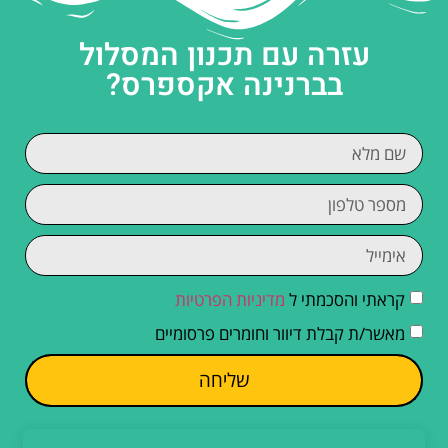
עזרה עם תכנון המסלול
בברנינה אקספרס?
קראתי והסכמתי ל
מדיניות הפרטיות
מאשר/ת קבלת דיוור וחומרים פרסומיים
שליחה