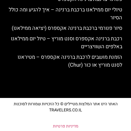
טיולי יום ממילאנו ברכבת ברנינה – איך להגיע ומה כולל
הסיור
סיור פנורמי ברכבת ברנינה אקספרס (יציאה ממילאנו)
רכבת ברנינה אקספרס וסנט מוריץ – טיול יום ממילאנו
באלפים השוויצריים
הזמנת מושבים לרכבת ברנינה אקספרס – מטיראנו
לסנט מוריץ או כור (Chur)
האתר הינו אתר המלצות מטיילים © כל הזכויות שמורות לסוכנות
TRAVELERS.CO.IL
מדיניות פרטיות