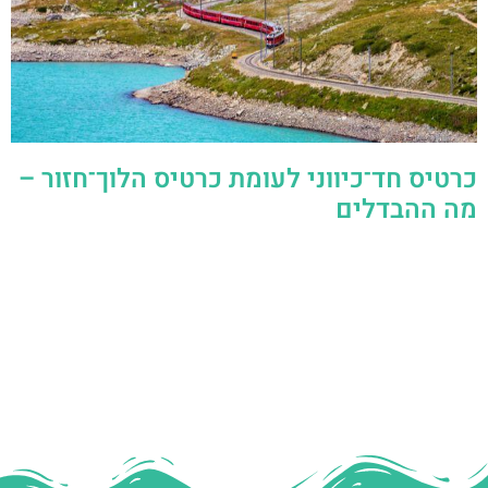
כרטיס חד־כיווני לעומת כרטיס הלוך־חזור –
מה ההבדלים