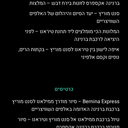
ברנינה אקספרס לזוגות בירח דבש – המלצות
סנט מוריץ – יעד הסיום והיהלום של האלפים
השוויצריים
המלונות הכי מומלצים ליד תחנת טיראנו – לפני
היציאה לרכבת ברנינה
איפה לישון בין טיראנו לסנט מוריץ – בקתות הרים,
נופים וקסם אלפיני
כרטיסים
Bernina Express – סיור מודרך ממילאנו לסנט מוריץ
ברכבת ברנינה האדומה באלפים השוויצריים
טיול ברכבת ממילאנו אל סנט מוריץ וטיראנו – סיור
פנורמי ברכבת ברנינה אקספרס