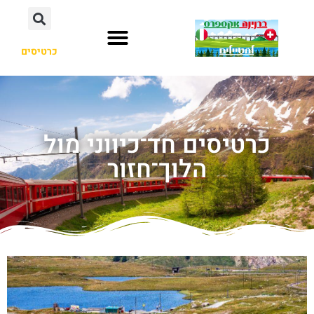
כרטיסים
כרטיסים חד־כיווני מול
הלוך־חזור