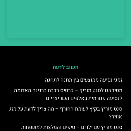
חשוב לדעת
זמני נסיעה ממוצעים בין תחנה לתחנה
מטיראנו לסנט מוריץ – כרטיס רכבת ברנינה האדומה
לנסיעה פנורמית באלפים השוויצריים
סנט מוריץ בקיץ לעומת החורף – מה צריך לדעת על מזג
אוויר?
סנט מוריץ עם ילדים – טיפים והמלצות למשפחות