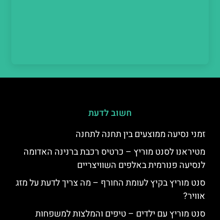
חשוב לדעת
זמני נסיעה ממוצעים בין תחנה לתחנה
מטיראנו לסנט מוריץ – כרטיס רכבת ברנינה האדומה
לנסיעה פנורמית באלפים השוויצריים
סנט מוריץ בקיץ לעומת החורף – מה צריך לדעת על מזג
אוויר?
סנט מוריץ עם ילדים – טיפים והמלצות למשפחות