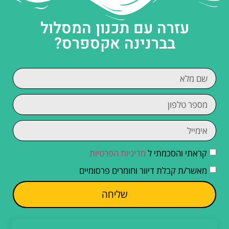
עזרה עם תכנון המסלול
בברנינה אקספרס?
קראתי והסכמתי ל
מדיניות הפרטיות
מאשר/ת קבלת דיוור וחומרים פרסומיים
שליחה