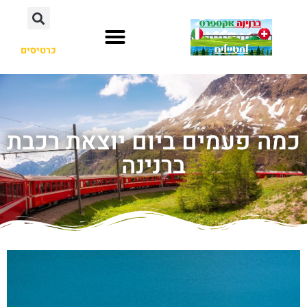
כרטיסים
כמה פעמים ביום יוצאת רכבת
ברנינה