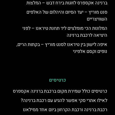
ברנינה אקספרס לזוגות בירח דבש – המלצות
סנט מוריץ – יעד הסיום והיהלום של האלפים
השוויצריים
המלונות הכי מומלצים ליד תחנת טיראנו – לפני
היציאה לרכבת ברנינה
איפה לישון בין טיראנו לסנט מוריץ – בקתות הרים,
נופים וקסם אלפיני
כרטיסים
כרטיסים כולל שמירת מקום ברכבת ברנינה אקספרס
לאילו אתרי סקי אפשר להגיע עם רכבת ברנינה?
רכבת ברנינה ורכבת הקרחון ביום אחד ממילאנו