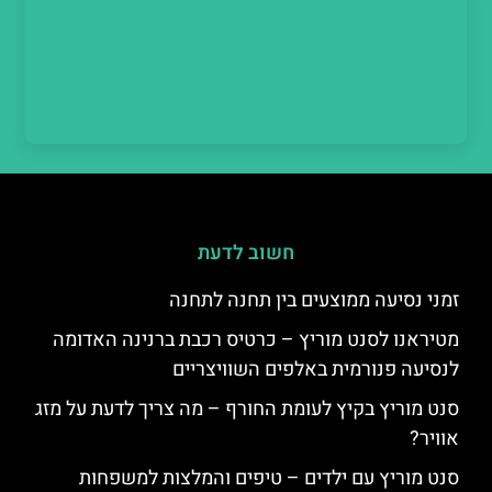
חשוב לדעת
זמני נסיעה ממוצעים בין תחנה לתחנה
מטיראנו לסנט מוריץ – כרטיס רכבת ברנינה האדומה
לנסיעה פנורמית באלפים השוויצריים
סנט מוריץ בקיץ לעומת החורף – מה צריך לדעת על מזג
אוויר?
סנט מוריץ עם ילדים – טיפים והמלצות למשפחות