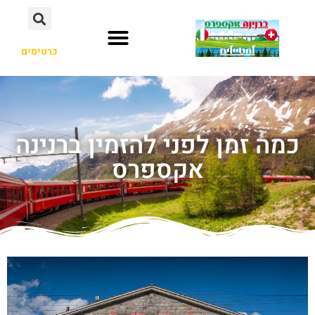
כרטיסים
כמה זמן לפני להזמין ברנינה
אקספרס