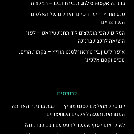
ברנינה אקספרס לזוגות בירח דבש – המלצות
סנט מוריץ – יעד הסיום והיהלום של האלפים
השוויצריים
המלונות הכי מומלצים ליד תחנת טיראנו – לפני
היציאה לרכבת ברנינה
איפה לישון בין טיראנו לסנט מוריץ – בקתות הרים,
נופים וקסם אלפיני
כרטיסים
יום טיול ממילאנו לסנט מוריץ – רכבת ברנינה האדומה
הפנורמית והגעה לאלפים השוויצריים
לאילו אתרי סקי אפשר להגיע עם רכבת ברנינה?