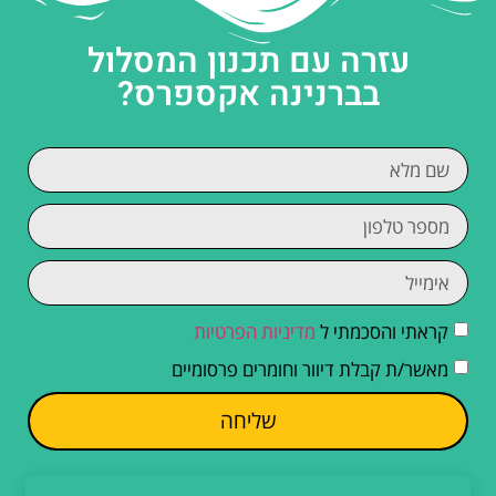
עזרה עם תכנון המסלול
בברנינה אקספרס?
קראתי והסכמתי ל
מדיניות הפרטיות
מאשר/ת קבלת דיוור וחומרים פרסומיים
שליחה