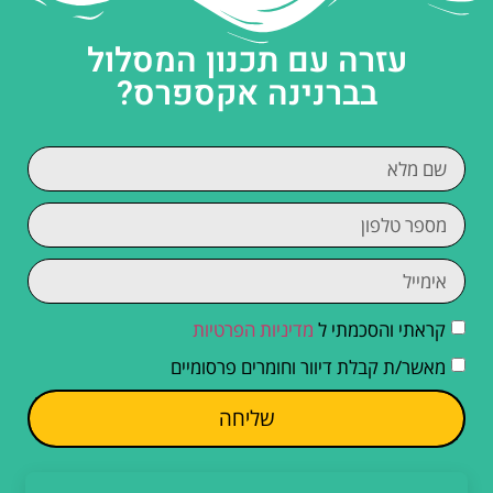
עזרה עם תכנון המסלול
בברנינה אקספרס?
קראתי והסכמתי ל
מדיניות הפרטיות
מאשר/ת קבלת דיוור וחומרים פרסומיים
שליחה