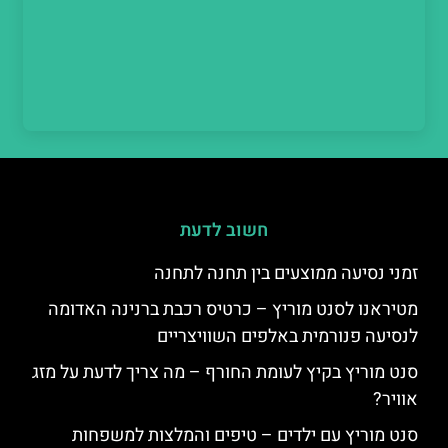
חשוב לדעת
זמני נסיעה ממוצעים בין תחנה לתחנה
מטיראנו לסנט מוריץ – כרטיס רכבת ברנינה האדומה
לנסיעה פנורמית באלפים השוויצריים
סנט מוריץ בקיץ לעומת החורף – מה צריך לדעת על מזג
אוויר?
סנט מוריץ עם ילדים – טיפים והמלצות למשפחות