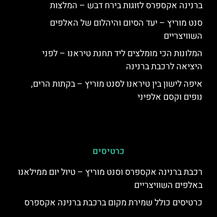
ברנינה אקספרס לזוגות בירח דבש – המלצות
סנט מוריץ – יעד הסיום והיהלום של האלפים
השוויצריים
המלונות הכי מומלצים ליד תחנת טיראנו – לפני
היציאה לרכבת ברנינה
איפה לישון בין טיראנו לסנט מוריץ – בקתות הרים,
נופים וקסם אלפיני
כרטיסים
רכבת ברנינה אקספרס וסנט מוריץ – טיול יום ממילאנו
באלפים השוויצריים
כרטיסים כולל שמירת מקום ברכבת ברנינה אקספרס