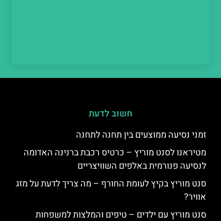
חשוב לדעת
זמני נסיעה ממוצעים בין תחנה לתחנה
מטיראנו לסנט מוריץ – כרטיס רכבת ברנינה האדומה
לנסיעה פנורמית באלפים השוויצריים
סנט מוריץ בקיץ לעומת החורף – מה צריך לדעת על מזג
אוויר?
סנט מוריץ עם ילדים – טיפים והמלצות למשפחות