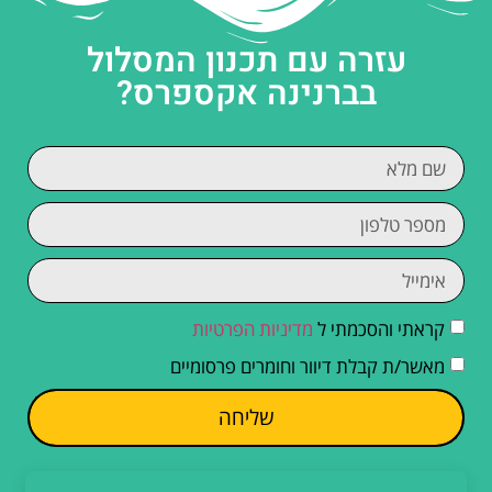
עזרה עם תכנון המסלול
בברנינה אקספרס?
קראתי והסכמתי ל
מדיניות הפרטיות
מאשר/ת קבלת דיוור וחומרים פרסומיים
שליחה