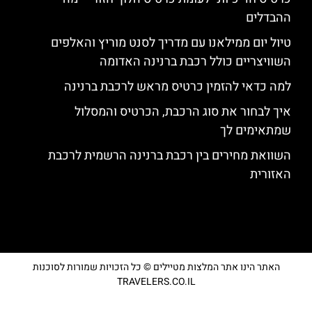
ההבדלים
טיול יום ממילאנו עם מדריך לסנט מוריץ והאלפים
השוויצריים כולל רכבת ברנינה האדומה
למה כדאי להזמין כרטיס מראש לרכבת ברנינה
איך לבחור את סוג הרכבת, הכרטיס והמסלול
שמתאימים לך
השוואת מחירים בין רכבת ברנינה הרשמית לרכבת
האזורית
האתר הינו אתר המלצות מטיילים © כל הזכויות שמורות לסוכנות
TRAVELERS.CO.IL