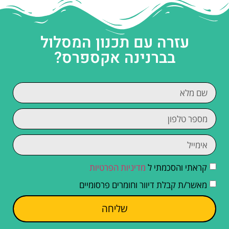
עזרה עם תכנון המסלול
בברנינה אקספרס?
קראתי והסכמתי ל
מדיניות הפרטיות
מאשר/ת קבלת דיוור וחומרים פרסומיים
שליחה