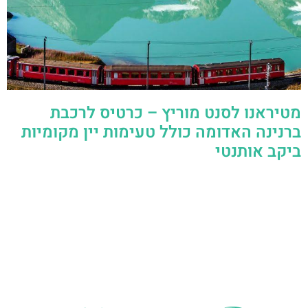
מטיראנו לסנט מוריץ – כרטיס לרכבת
ברנינה האדומה כולל טעימות יין מקומיות
ביקב אותנטי