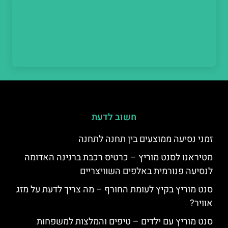
חשוב לדעת
זמני נסיעה ממוצעים בין תחנה לתחנה
מטיראנו לסנט מוריץ – כרטיס רכבת ברנינה האדומה
לנסיעה פנורמית באלפים השוויצריים
סנט מוריץ בקיץ לעומת החורף – מה צריך לדעת על מזג
אוויר?
סנט מוריץ עם ילדים – טיפים והמלצות למשפחות