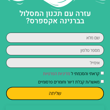
עזרה עם תכנון המסלול
בברנינה אקספרס?
קראתי והסכמתי ל
מדיניות הפרטיות
מאשר/ת קבלת דיוור וחומרים פרסומיים
שליחה