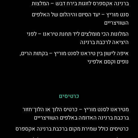
ברנינה אקספרס לזוגות בירח דבש – המלצות
סנט מוריץ – יעד הסיום והיהלום של האלפים
השוויצריים
המלונות הכי מומלצים ליד תחנת טיראנו – לפני
היציאה לרכבת ברנינה
איפה לישון בין טיראנו לסנט מוריץ – בקתות הרים,
נופים וקסם אלפיני
כרטיסים
מטיראנו לסנט מוריץ – כרטיס הלוך או הלוך־חזור
ברכבת ברנינה האדומה באלפים השוויצריים
כרטיסים כולל שמירת מקום ברכבת ברנינה אקספרס