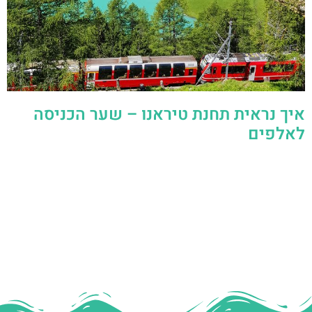
איך נראית תחנת טיראנו – שער הכניסה
לאלפים