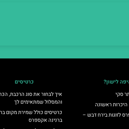
פה לישון?
כרטיסים
ר סקי
איך לבחור את סוג הרכבת, הכר
והמסלול שמתאימים לך
 היכרות ראשונה
כרטיסים כולל שמירת מקום בר
ס לזוגות בירח דבש –
ברנינה אקספרס