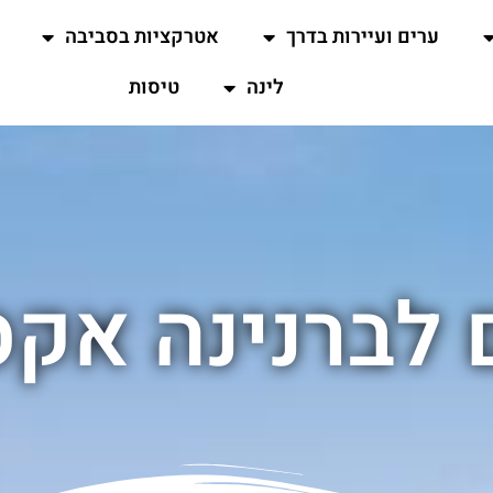
ערים ועיירות בדרך
אטרקציות בסביבה
לינה
טיסות
 לברנינה אק