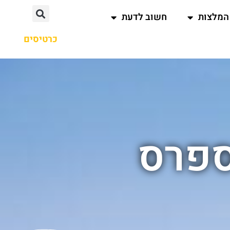
המלצות
חשוב לדעת
כרטיסים
ספרס