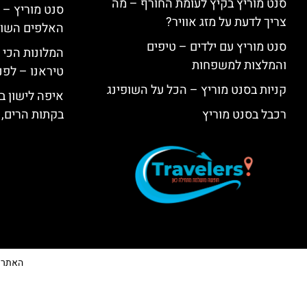
סנט מוריץ בקיץ לעומת החורף – מה
סנט מוריץ – 
צריך לדעת על מזג אוויר?
האלפים השווי
סנט מוריץ עם ילדים – טיפים
המלונות הכי 
והמלצות למשפחות
טיראנו – לפנ
קניות בסנט מוריץ – הכל על השופינג
איפה לישון בי
רכבל בסנט מוריץ
בקתות הרים, 
האתר הי