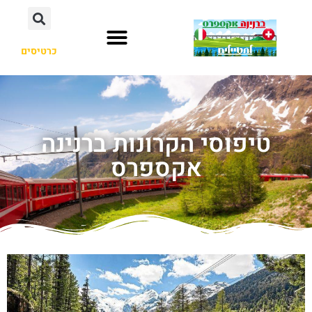
כרטיסים
טיפוסי הקרונות ברנינה
אקספרס