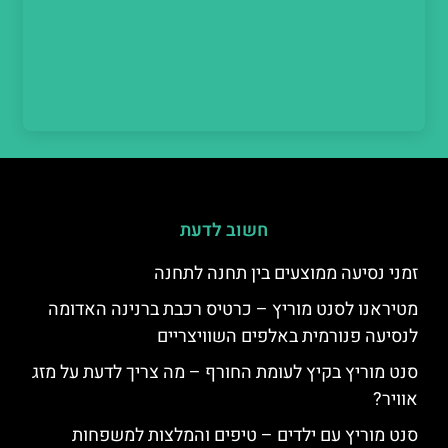
חשוב לדעת
זמני נסיעה ממוצעים בין תחנה לתחנה
מטיראנו לסנט מוריץ – כרטיס רכבת ברנינה האדומה
לנסיעה פנורמית באלפים השוויצריים
סנט מוריץ בקיץ לעומת החורף – מה צריך לדעת על מזג
אוויר?
סנט מוריץ עם ילדים – טיפים והמלצות למשפחות