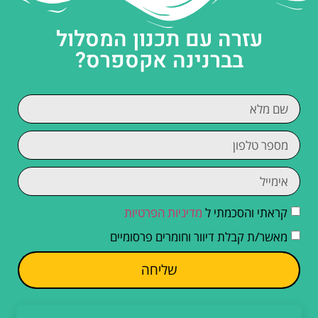
עזרה עם תכנון המסלול
בברנינה אקספרס?
קראתי והסכמתי ל
מדיניות הפרטיות
מאשר/ת קבלת דיוור וחומרים פרסומיים
שליחה