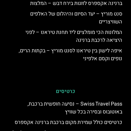
ברנינה אקספרס לזוגות בירח דבש – המלצות
סנט מוריץ – יעד הסיום והיהלום של האלפים
השוויצריים
המלונות הכי מומלצים ליד תחנת טיראנו – לפני
היציאה לרכבת ברנינה
איפה לישון בין טיראנו לסנט מוריץ – בקתות הרים,
נופים וקסם אלפיני
כרטיסים
Swiss Travel Pass – נסיעה חופשית ברכבת,
באוטובוס ובסירה בכל שוויץ
כרטיסים כולל שמירת מקום ברכבת ברנינה אקספרס