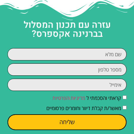
עזרה עם תכנון המסלול
בברנינה אקספרס?
קראתי והסכמתי ל
מדיניות הפרטיות
מאשר/ת קבלת דיוור וחומרים פרסומיים
שליחה