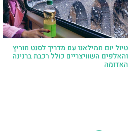
טיול יום ממילאנו עם מדריך לסנט מוריץ
והאלפים השוויצריים כולל רכבת ברנינה
האדומה