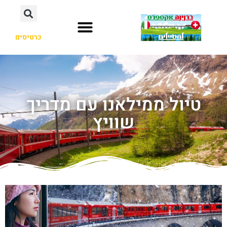
כרטיסים
טיול ממילאנו עם מדריך
שוויץ