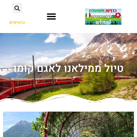
כרטיסים
טיול ממילאנו לאגם קומו