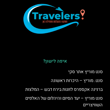
איפה לישון?
סנט מוריץ אתר סקי
סנט. מוריץ – היכרות ראשונה
ברנינה אקספרס לזוגות בירח דבש – המלצות
סנט מוריץ – יעד הסיום והיהלום של האלפים
השוויצריים