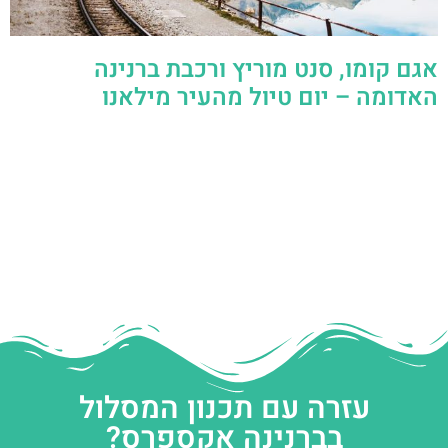
אגם קומו, סנט מוריץ ורכבת ברנינה
האדומה – יום טיול מהעיר מילאנו
עזרה עם תכנון המסלול
בברנינה אקספרס?