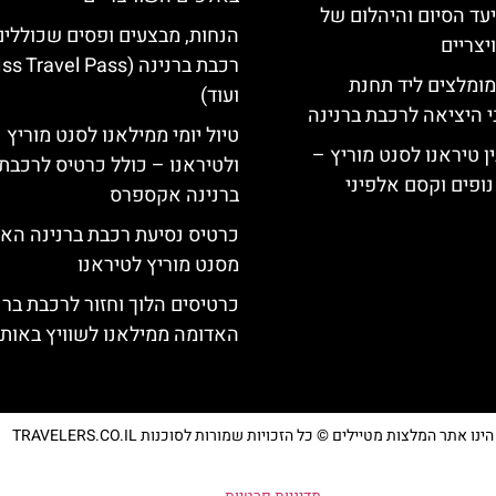
יעד הסיום והיהלום של
הנחות, מבצעים ופסים שכוללי
צריים
רכבת ברנינה ( Travel Pass
מומלצים ליד תחנת
ועוד)
י היציאה לרכבת ברנינה
טיול יומי ממילאנו לסנט מוריץ
ן טיראנו לסנט מוריץ –
ולטיראנו – כולל כרטיס לרכבת
נופים וקסם אלפיני
ברנינה אקספרס
כרטיס נסיעת רכבת ברנינה הא
מסנט מוריץ לטיראנו
כרטיסים הלוך וחזור לרכבת ברנ
האדומה ממילאנו לשוויץ באותו 
נו אתר המלצות מטיילים © כל הזכויות שמורות לסוכנות TRAVELERS.CO.IL