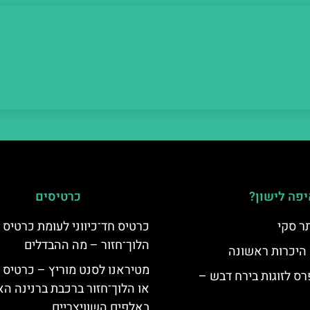
פה לישון?
כרטיסים
ר סקי
כרטיס חד־כיווני לעומת כרטיס
הלוך־חזור – מה ההבדלים
 היכרות ראשונה
מטיראנו לסנט מוריץ – כרטיס 
ס לזוגות בירח דבש –
או הלוך־חזור ברכבת ברנינה ה
באלפים השוויצריים