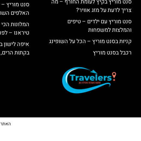
סנט מוריץ בקיץ לעומת החורף – מה
סנט מוריץ – 
צריך לדעת על מזג אוויר?
האלפים השווי
סנט מוריץ עם ילדים – טיפים
המלונות הכי 
והמלצות למשפחות
טיראנו – לפנ
קניות בסנט מוריץ – הכל על השופינג
איפה לישון בי
רכבל בסנט מוריץ
בקתות הרים, 
האתר הי