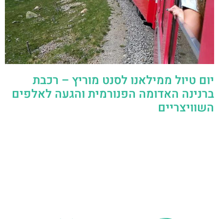
יום טיול ממילאנו לסנט מוריץ – רכבת
ברנינה האדומה הפנורמית והגעה לאלפים
השוויצריים