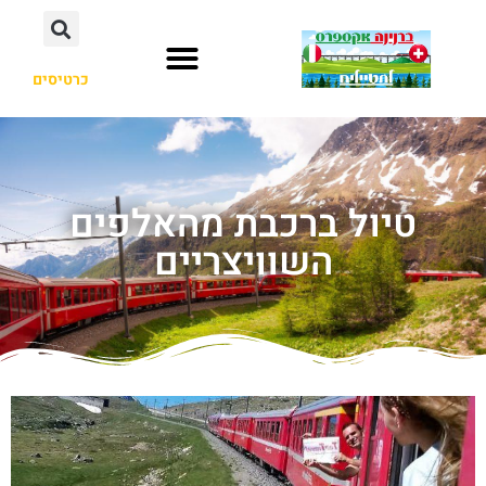
כרטיסים
טיול ברכבת מהאלפים
השוויצריים