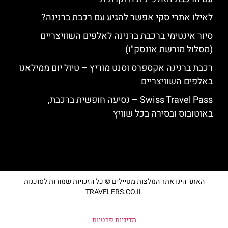
לאילו אתרי סקי אפשר להגיע עם רכבת ברנינה?
סיור אינטימי ברכבת ברנינה לאלפים השוויצריים
(מסלול מורשת אונסק"ו)
רכבת ברנינה אקספרס וסנט מוריץ – טיול יום ממילאנו
באלפים השוויצריים
Swiss Travel Pass – נסיעה חופשית ברכבת,
באוטובוס ובסירה בכל שוויץ
האתר הינו אתר המלצות מטיילים © כל הזכויות שמורות לסוכנות
TRAVELERS.CO.IL
מדיניות פרטיות