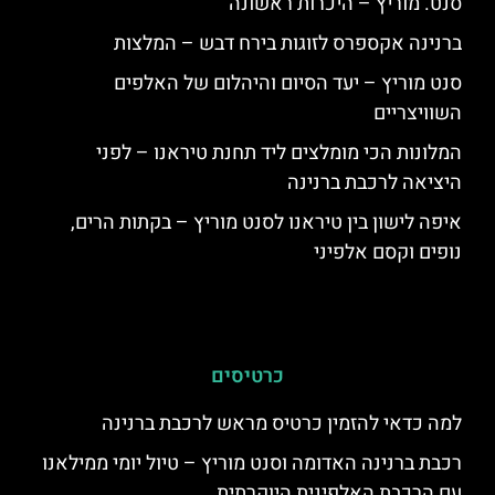
סנט. מוריץ – היכרות ראשונה
ברנינה אקספרס לזוגות בירח דבש – המלצות
סנט מוריץ – יעד הסיום והיהלום של האלפים
השוויצריים
המלונות הכי מומלצים ליד תחנת טיראנו – לפני
היציאה לרכבת ברנינה
איפה לישון בין טיראנו לסנט מוריץ – בקתות הרים,
נופים וקסם אלפיני
כרטיסים
למה כדאי להזמין כרטיס מראש לרכבת ברנינה
רכבת ברנינה האדומה וסנט מוריץ – טיול יומי ממילאנו
עם הרכבת האלפינית היוקרתית