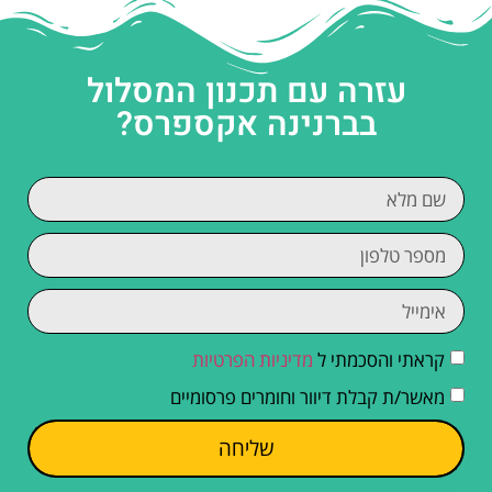
עזרה עם תכנון המסלול
בברנינה אקספרס?
קראתי והסכמתי ל
מדיניות הפרטיות
מאשר/ת קבלת דיוור וחומרים פרסומיים
שליחה