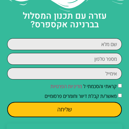
עזרה עם תכנון המסלול
בברנינה אקספרס?
קראתי והסכמתי ל
מדיניות הפרטיות
מאשר/ת קבלת דיוור וחומרים פרסומיים
שליחה