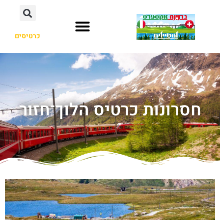
כרטיסים
חסרונות כרטיס הלוך־חזור