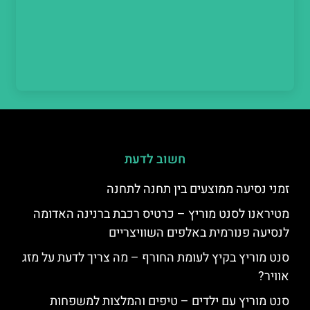
חשוב לדעת
זמני נסיעה ממוצעים בין תחנה לתחנה
מטיראנו לסנט מוריץ – כרטיס רכבת ברנינה האדומה
לנסיעה פנורמית באלפים השוויצריים
סנט מוריץ בקיץ לעומת החורף – מה צריך לדעת על מזג
אוויר?
סנט מוריץ עם ילדים – טיפים והמלצות למשפחות