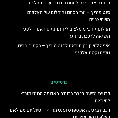
ברנינה אקספרס לזוגות בירח דבש – המלצות
סנט מוריץ – יעד הסיום והיהלום של האלפים
השוויצריים
המלונות הכי מומלצים ליד תחנת טיראנו – לפני
היציאה לרכבת ברנינה
איפה לישון בין טיראנו לסנט מוריץ – בקתות הרים,
נופים וקסם אלפיני
כרטיסים
כרטיס נסיעת רכבת ברנינה האדומה מסנט מוריץ
לטיראנו
רכבת ברנינה אקספרס וסנט מוריץ – טיול יום ממילאנו
באלפים השוויצריים