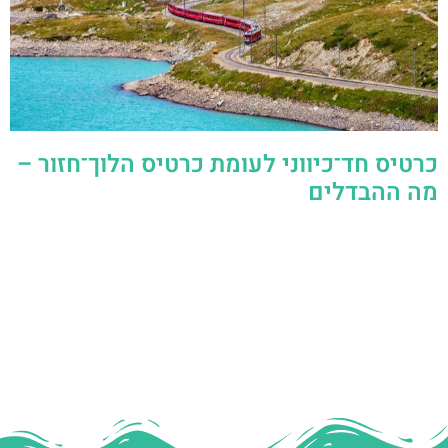
כרטיס חד־כיווני לעומת כרטיס הלוך־חזור –
מה ההבדלים