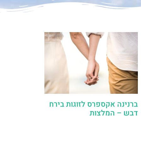
ברנינה אקספרס לזוגות בירח
דבש – המלצות