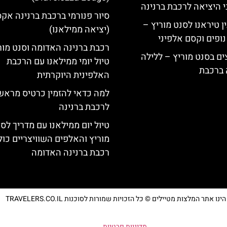
י היציאה לרכבת ברנינה
סיור פנורמי ברכבת ברנינה אק
ן טיראנו לסנט מוריץ –
(יציאה ממילאנו)
נופים וקסם אלפיני
רכבת ברנינה האדומה וסנט מור
ים בסנט מוריץ – ללילה
טיול יומי ממילאנו עם הרכבת
 ברכבת
האלפינית היוקרתית
למה כדאי להזמין כרטיס מראש
לרכבת ברנינה
טיול יום ממילאנו עם מדריך לס
מוריץ והאלפים השוויצריים כול
רכבת ברנינה האדומה
נו אתר המלצות מטיילים © כל הזכויות שמורות לסוכנות TRAVELERS.CO.IL
מדיניות פרטיות