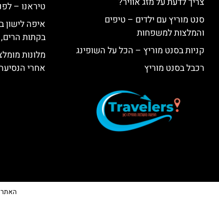
צריך לדעת על מזג אוויר?
טיראנו – לפנ
סנט מוריץ עם ילדים – טיפים
איפה לישון בי
והמלצות למשפחות
בקתות הרים, 
קניות בסנט מוריץ – הכל על השופינג
מלונות מומלצ
רכבל בסנט מוריץ
אחרי הנסיעה
האתר הי