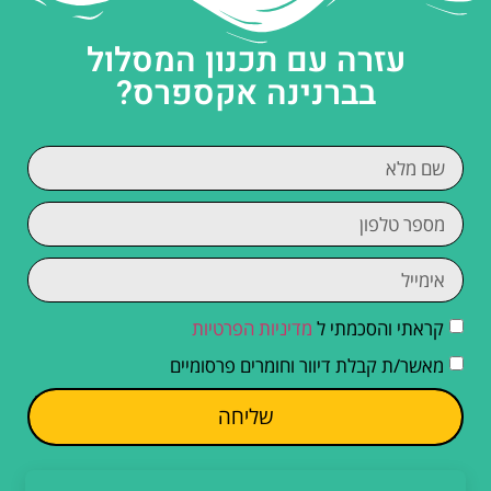
עזרה עם תכנון המסלול
בברנינה אקספרס?
קראתי והסכמתי ל
מדיניות הפרטיות
מאשר/ת קבלת דיוור וחומרים פרסומיים
שליחה