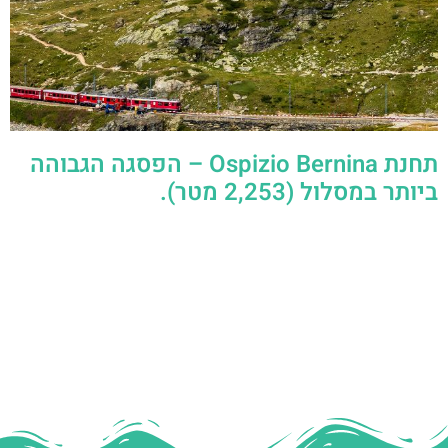
תחנת Ospizio Bernina – הפסגה הגבוהה
ביותר במסלול (2,253 מטר).