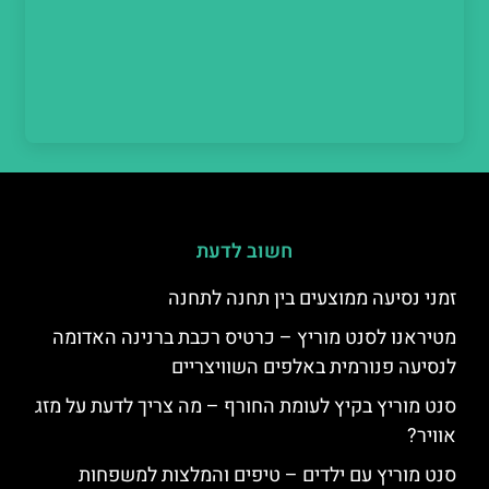
חשוב לדעת
זמני נסיעה ממוצעים בין תחנה לתחנה
מטיראנו לסנט מוריץ – כרטיס רכבת ברנינה האדומה
לנסיעה פנורמית באלפים השוויצריים
סנט מוריץ בקיץ לעומת החורף – מה צריך לדעת על מזג
אוויר?
סנט מוריץ עם ילדים – טיפים והמלצות למשפחות