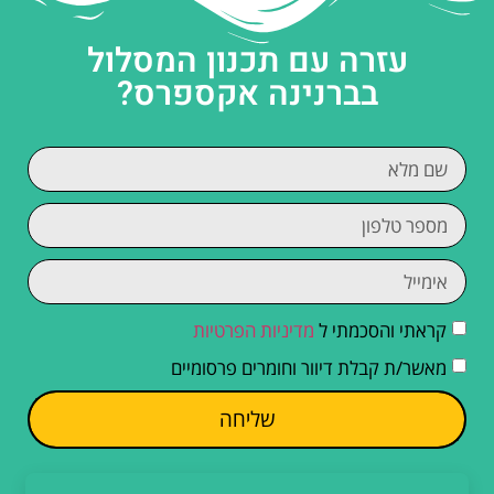
עזרה עם תכנון המסלול
בברנינה אקספרס?
קראתי והסכמתי ל
מדיניות הפרטיות
מאשר/ת קבלת דיוור וחומרים פרסומיים
שליחה