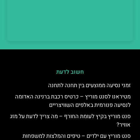
חשוב לדעת
זמני נסיעה ממוצעים בין תחנה לתחנה
מטיראנו לסנט מוריץ – כרטיס רכבת ברנינה האדומה
לנסיעה פנורמית באלפים השוויצריים
סנט מוריץ בקיץ לעומת החורף – מה צריך לדעת על מזג
אוויר?
סנט מוריץ עם ילדים – טיפים והמלצות למשפחות