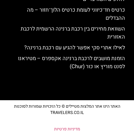
כרטיס חד־כיווני לעומת כרטיס הלוך־חזור – מה
ההבדלים
השוואת מחירים בין רכבת ברנינה הרשמית לרכבת
האזורית
לאילו אתרי סקי אפשר להגיע עם רכבת ברנינה?
הזמנת מושבים לרכבת ברנינה אקספרס – מטיראנו
לסנט מוריץ או כור (Chur)
האתר הינו אתר המלצות מטיילים © כל הזכויות שמורות לסוכנות
TRAVELERS.CO.IL
מדיניות פרטיות