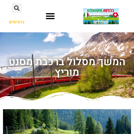
כרטיסים
המשך מסלול ברכבת מסנט
מוריץ