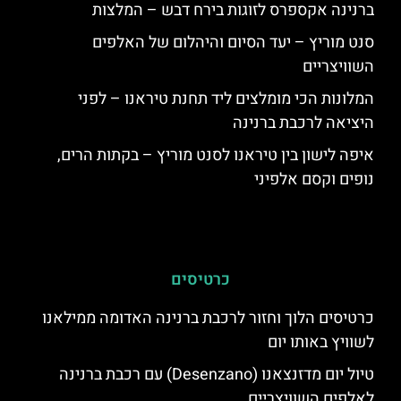
ברנינה אקספרס לזוגות בירח דבש – המלצות
סנט מוריץ – יעד הסיום והיהלום של האלפים
השוויצריים
המלונות הכי מומלצים ליד תחנת טיראנו – לפני
היציאה לרכבת ברנינה
איפה לישון בין טיראנו לסנט מוריץ – בקתות הרים,
נופים וקסם אלפיני
כרטיסים
כרטיסים הלוך וחזור לרכבת ברנינה האדומה ממילאנו
לשוויץ באותו יום
טיול יום מדזנצאנו (Desenzano) עם רכבת ברנינה
לאלפים השוויצריים