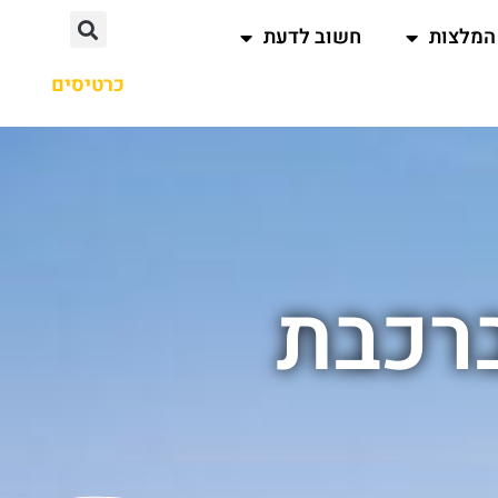
המלצות
חשוב לדעת
כרטיסים
רכבת