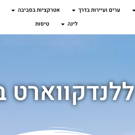
ערים ועיירות בדרך
אטרקציות בסביבה
לינה
טיסות
ללנדקווארט ב