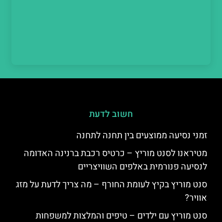
חשוב לדעת
זמני נסיעה ממוצעים בין תחנה לתחנה
מטיראנו לסנט מוריץ – כרטיס רכבת ברנינה האדומה
לנסיעה פנורמית באלפים השוויצריים
סנט מוריץ בקיץ לעומת החורף – מה צריך לדעת על מזג
אוויר?
סנט מוריץ עם ילדים – טיפים והמלצות למשפחות