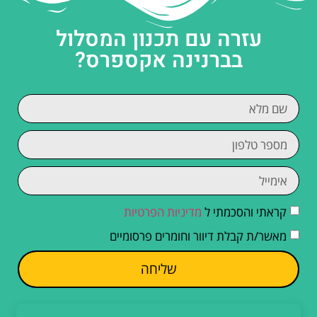
עזרה עם תכנון המסלול
בברנינה אקספרס?
קראתי והסכמתי ל
מדיניות הפרטיות
מאשר/ת קבלת דיוור וחומרים פרסומיים
שליחה