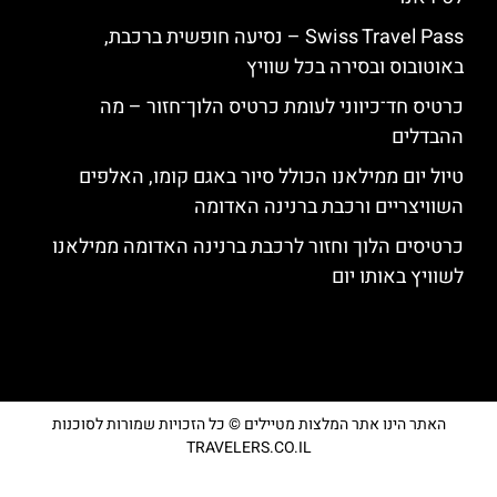
Swiss Travel Pass – נסיעה חופשית ברכבת,
באוטובוס ובסירה בכל שוויץ
כרטיס חד־כיווני לעומת כרטיס הלוך־חזור – מה
ההבדלים
טיול יום ממילאנו הכולל סיור באגם קומו, האלפים
השוויצריים ורכבת ברנינה האדומה
כרטיסים הלוך וחזור לרכבת ברנינה האדומה ממילאנו
לשוויץ באותו יום
האתר הינו אתר המלצות מטיילים © כל הזכויות שמורות לסוכנות
TRAVELERS.CO.IL