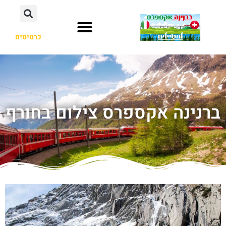
כרטיסים
ברנינה אקספרס צילום בחורף