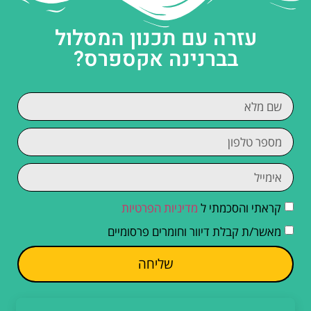
עזרה עם תכנון המסלול
בברנינה אקספרס?
קראתי והסכמתי ל
מדיניות הפרטיות
מאשר/ת קבלת דיוור וחומרים פרסומיים
שליחה