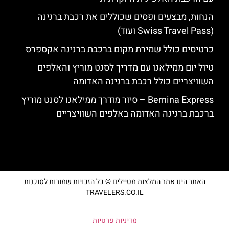
הנחות, מבצעים ופסים שכוללים את רכבת ברנינה
(Swiss Travel Pass ועוד)
כרטיסים כולל שמירת מקום ברכבת ברנינה אקספרס
טיול יום ממילאנו עם מדריך לסנט מוריץ והאלפים
השוויצריים כולל רכבת ברנינה האדומה
Bernina Express – סיור מודרך ממילאנו לסנט מוריץ
ברכבת ברנינה האדומה באלפים השוויצריים
האתר הינו אתר המלצות מטיילים © כל הזכויות שמורות לסוכנות
TRAVELERS.CO.IL
מדיניות פרטיות