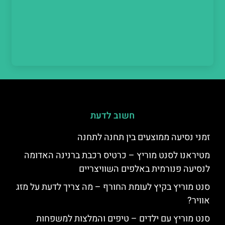
חשוב לדעת
זמני נסיעה ממוצעים בין תחנה לתחנה
מטיראנו לסנט מוריץ – כרטיס רכבת ברנינה האדומה
לנסיעה פנורמית באלפים השוויצריים
סנט מוריץ בקיץ לעומת החורף – מה צריך לדעת על מזג
אוויר?
סנט מוריץ עם ילדים – טיפים והמלצות למשפחות