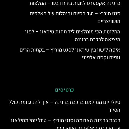
ברנינה אקספרס לזוגות בירח דבש – המלצות
סנט מוריץ – יעד הסיום והיהלום של האלפים
השוויצריים
המלונות הכי מומלצים ליד תחנת טיראנו – לפני
היציאה לרכבת ברנינה
איפה לישון בין טיראנו לסנט מוריץ – בקתות הרים,
נופים וקסם אלפיני
כרטיסים
טיולי יום ממילאנו ברכבת ברנינה – איך להגיע ומה כולל
הסיור
רכבת ברנינה האדומה וסנט מוריץ – טיול יומי ממילאנו
עם הרכבת האלפינית היוקרתית