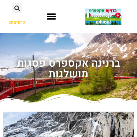
כרטיסים
ברנינה אקספרס פסגות
מושלגות