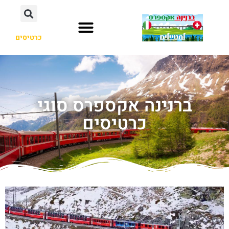
כרטיסים
ברנינה אקספרס סוגי
כרטיסים