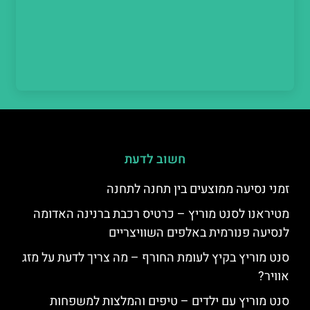
חשוב לדעת
זמני נסיעה ממוצעים בין תחנה לתחנה
מטיראנו לסנט מוריץ – כרטיס רכבת ברנינה האדומה
לנסיעה פנורמית באלפים השוויצריים
סנט מוריץ בקיץ לעומת החורף – מה צריך לדעת על מזג
אוויר?
סנט מוריץ עם ילדים – טיפים והמלצות למשפחות