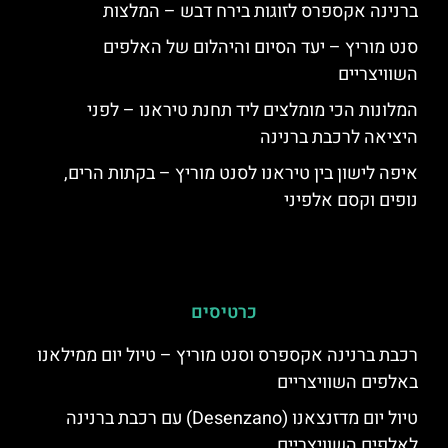
ברנינה אקספרס לזוגות בירח דבש – המלצות
סנט מוריץ – יעד הסיום והיהלום של האלפים
השוויצריים
המלונות הכי מומלצים ליד תחנת טיראנו – לפני
היציאה לרכבת ברנינה
איפה לישון בין טיראנו לסנט מוריץ – בקתות הרים,
נופים וקסם אלפיני
כרטיסים
רכבת ברנינה אקספרס וסנט מוריץ – טיול יום ממילאנו
באלפים השוויצריים
טיול יום מדזנצאנו (Desenzano) עם רכבת ברנינה
לאלפים השוויצריים