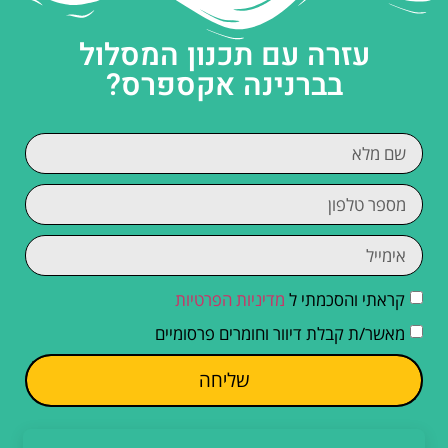
עזרה עם תכנון המסלול
בברנינה אקספרס?
קראתי והסכמתי ל
מדיניות הפרטיות
מאשר/ת קבלת דיוור וחומרים פרסומיים
שליחה