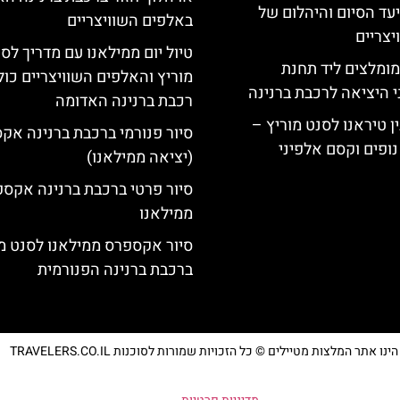
יעד הסיום והיהלום של
באלפים השוויצריים
צריים
טיול יום ממילאנו עם מדריך לס
מומלצים ליד תחנת
מוריץ והאלפים השוויצריים כול
י היציאה לרכבת ברנינה
רכבת ברנינה האדומה
ן טיראנו לסנט מוריץ –
סיור פנורמי ברכבת ברנינה אק
נופים וקסם אלפיני
(יציאה ממילאנו)
סיור פרטי ברכבת ברנינה אקס
ממילאנו
סיור אקספרס ממילאנו לסנט מו
ברכבת ברנינה הפנורמית
נו אתר המלצות מטיילים © כל הזכויות שמורות לסוכנות TRAVELERS.CO.IL