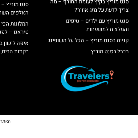
סנט מוריץ בקיץ לעומת החורף – מה
סנט מוריץ – 
צריך לדעת על מזג אוויר?
האלפים השווי
סנט מוריץ עם ילדים – טיפים
המלונות הכי 
והמלצות למשפחות
טיראנו – לפנ
קניות בסנט מוריץ – הכל על השופינג
איפה לישון בי
רכבל בסנט מוריץ
בקתות הרים, 
האתר הי