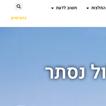
המלצות
חשוב לדעת
כרטיסים
ל נסתר