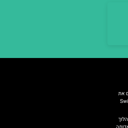
ם את
Swiss
הלוך
אדומה