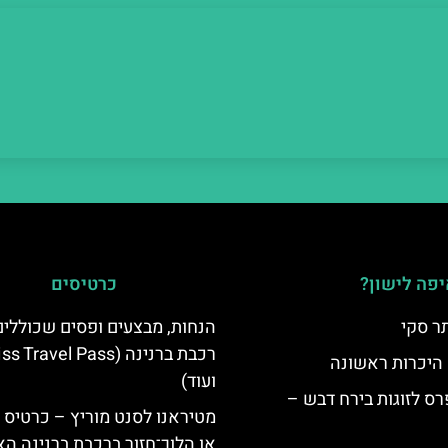
פה לישון?
כרטיסים
ר סקי
הנחות, מבצעים ופסים שכוללי
רכבת ברנינה ( Travel Pass
 היכרות ראשונה
ועוד)
ס לזוגות בירח דבש –
מטיראנו לסנט מוריץ – כרטיס 
או הלוך־חזור ברכבת ברנינה ה