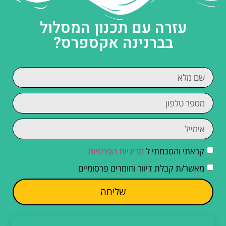
עזרה עם תכנון המסלול
בברנינה אקספרס?
קראתי והסכמתי ל
מדיניות הפרטיות
מאשר/ת קבלת דיוור וחומרים פרסומיים
שליחה