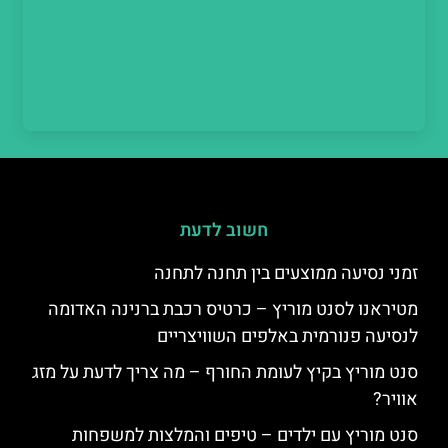
חשוב לדעת
זמני נסיעה ממוצעים בין תחנה לתחנה
מטיראנו לסנט מוריץ – כרטיס רכבת ברנינה האדומה
לנסיעה פנורמית באלפים השוויצריים
סנט מוריץ בקיץ לעומת החורף – מה צריך לדעת על מזג
אוויר?
סנט מוריץ עם ילדים – טיפים והמלצות למשפחות