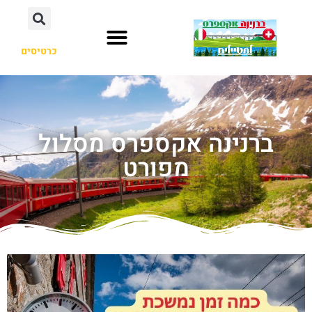
כרטיסים
ברנינה אקספרס מסלול
מפורט