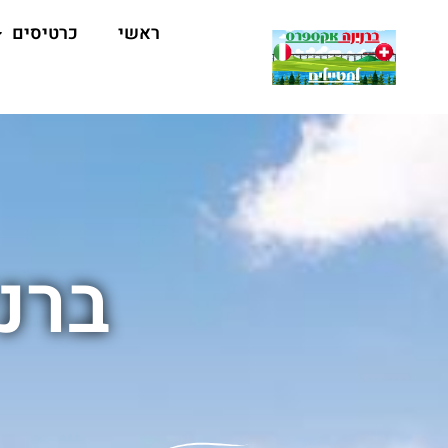
ראשי
כרטיסים
ברנ