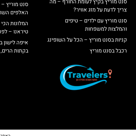
סנט מוריץ בקיץ לעומת החורף – מה
סנט מוריץ – 
צריך לדעת על מזג אוויר?
האלפים השווי
סנט מוריץ עם ילדים – טיפים
המלונות הכי 
והמלצות למשפחות
טיראנו – לפנ
קניות בסנט מוריץ – הכל על השופינג
איפה לישון בי
רכבל בסנט מוריץ
בקתות הרים, 
האתר הי