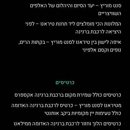
סנט מוריץ – יעד הסיום והיהלום של האלפים
השוויצריים
המלונות הכי מומלצים ליד תחנת טיראנו – לפני
היציאה לרכבת ברנינה
איפה לישון בין טיראנו לסנט מוריץ – בקתות הרים,
נופים וקסם אלפיני
כרטיסים
כרטיסים כולל שמירת מקום ברכבת ברנינה אקספרס
מטיראנו לסנט מוריץ – כרטיס לרכבת ברנינה האדומה
כולל טעימות יין מקומיות ביקב אותנטי
כרטיסים הלוך וחזור לרכבת ברנינה האדומה ממילאנו