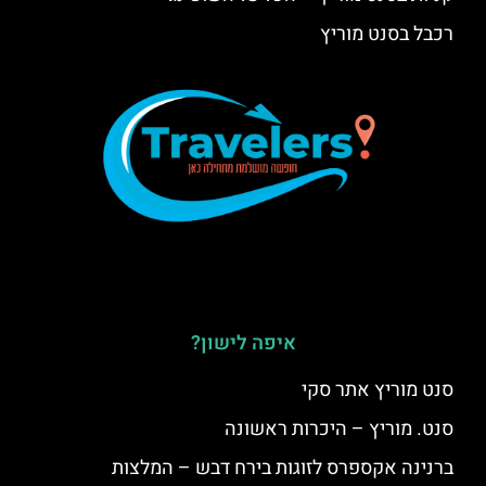
רכבל בסנט מוריץ
איפה לישון?
סנט מוריץ אתר סקי
סנט. מוריץ – היכרות ראשונה
ברנינה אקספרס לזוגות בירח דבש – המלצות