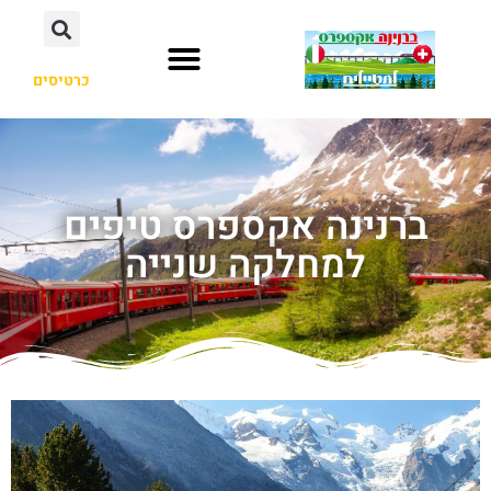
כרטיסים
ברנינה אקספרס טיפים
למחלקה שנייה