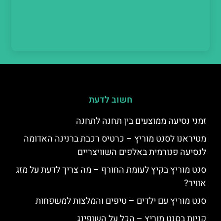
חשוב לדעת
זמני נסיעה ממוצעים בין תחנה לתחנה
מטיראנו לסנט מוריץ – כרטיס רכבת ברנינה האדומה
לנסיעה פנורמית באלפים השוויצריים
סנט מוריץ בקיץ לעומת החורף – מה צריך לדעת על מזג
אוויר?
סנט מוריץ עם ילדים – טיפים והמלצות למשפחות
קניות בסנט מוריץ – הכל על השופינג