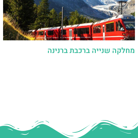
מחלקה שנייה ברכבת ברנינה