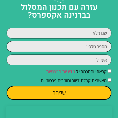
עזרה עם תכנון המסלול
בברנינה אקספרס?
קראתי והסכמתי ל
מדיניות הפרטיות
מאשר/ת קבלת דיוור וחומרים פרסומיים
שליחה