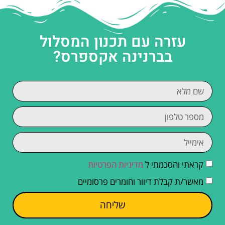
עזרה עם תכנון המסלול
בברנינה אקספרס?
קראתי והסכמתי ל
מדיניות הפרטיות
מאשר/ת קבלת דיוור וחומרים פרסומיים
שליחה