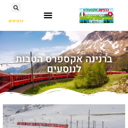
כרטיסים
ברנינה אקספרס הטבות
לנוסעים