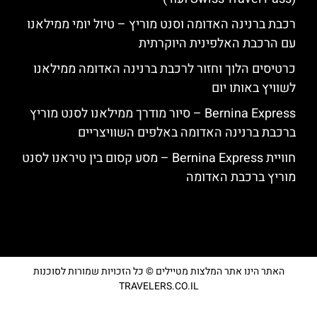
רכבת ברנינה האדומה וסנט מוריץ – טיול יומי ממילאנו
עם הרכבת האלפינית היוקרתית
כרטיסים הלוך וחזור לרכבת ברנינה האדומה ממילאנו
לשוויץ באותו יום
Bernina Express – סיור מודרך ממילאנו לסנט מוריץ
ברכבת ברנינה האדומה באלפים השוויצריים
חוויית Bernina Express – מסע קסום בין טיראנו לסנט
מוריץ ברכבת האדומה
האתר הינו אתר המלצות מטיילים © כל הזכויות שמורות לסוכנות
TRAVELERS.CO.IL