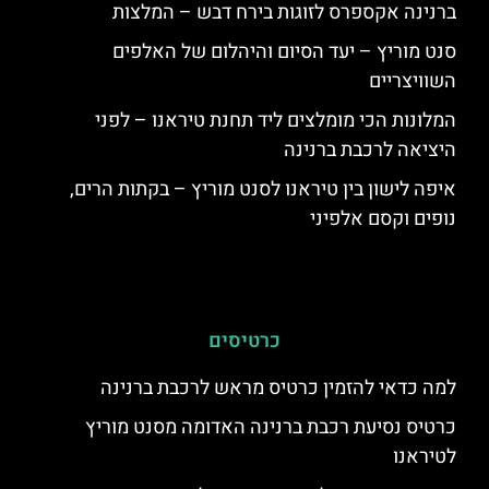
ברנינה אקספרס לזוגות בירח דבש – המלצות
סנט מוריץ – יעד הסיום והיהלום של האלפים
השוויצריים
המלונות הכי מומלצים ליד תחנת טיראנו – לפני
היציאה לרכבת ברנינה
איפה לישון בין טיראנו לסנט מוריץ – בקתות הרים,
נופים וקסם אלפיני
כרטיסים
למה כדאי להזמין כרטיס מראש לרכבת ברנינה
כרטיס נסיעת רכבת ברנינה האדומה מסנט מוריץ
לטיראנו