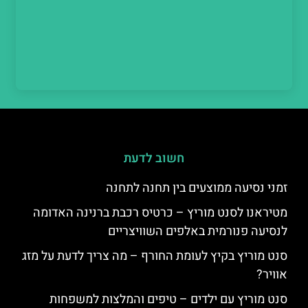
חשוב לדעת
זמני נסיעה ממוצעים בין תחנה לתחנה
מטיראנו לסנט מוריץ – כרטיס רכבת ברנינה האדומה
לנסיעה פנורמית באלפים השוויצריים
סנט מוריץ בקיץ לעומת החורף – מה צריך לדעת על מזג
אוויר?
סנט מוריץ עם ילדים – טיפים והמלצות למשפחות