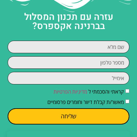
עזרה עם תכנון המסלול
בברנינה אקספרס?
קראתי והסכמתי ל
מדיניות הפרטיות
מאשר/ת קבלת דיוור וחומרים פרסומיים
שליחה