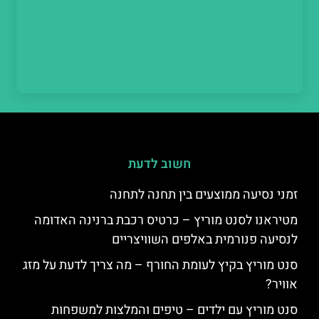
חשוב לדעת
זמני נסיעה ממוצעים בין תחנה לתחנה
מטיראנו לסנט מוריץ – כרטיס רכבת ברנינה האדומה
לנסיעה פנורמית באלפים השוויצריים
סנט מוריץ בקיץ לעומת החורף – מה צריך לדעת על מזג
אוויר?
סנט מוריץ עם ילדים – טיפים והמלצות למשפחות