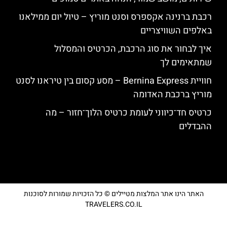
רכבת ברנינה אקספרס וסנט מוריץ – טיול יום ממילאנו
באלפים השוויצריים
איך לבחור את סוג הרכבת, הכרטיס והמסלול
שמתאימים לך
חוויית Bernina Express – מסע קסום בין טיראנו לסנט
מוריץ ברכבת האדומה
כרטיס חד־כיווני לעומת כרטיס הלוך־חזור – מה
ההבדלים
האתר הינו אתר המלצות מטיילים © כל הזכויות שמורות לסוכנות
TRAVELERS.CO.IL