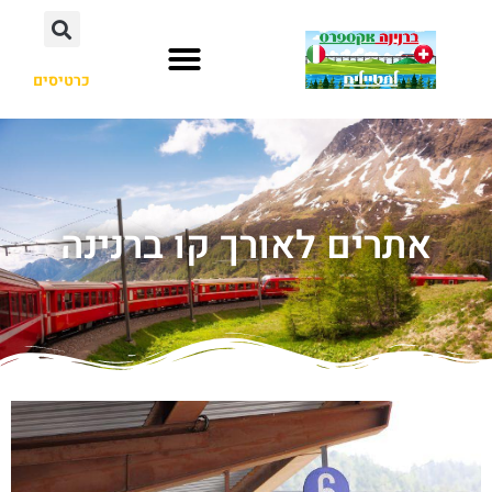
כרטיסים
אתרים לאורך קו ברנינה