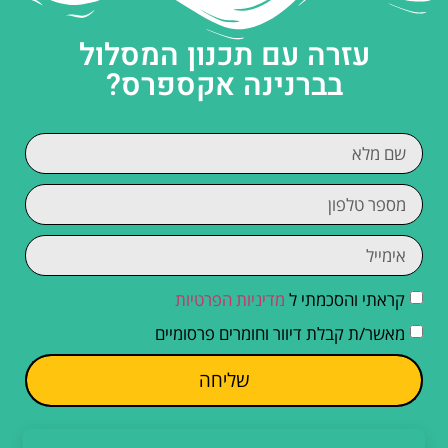
עזרה עם תכנון המסלול
בברנינה אקספרס?
קראתי והסכמתי ל
מדיניות הפרטיות
מאשר/ת קבלת דיוור וחומרים פרסומיים
שליחה