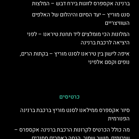
ברנינה אקספרס לזוגות בירח דבש – המלצות
סנט מוריץ – יעד הסיום והיהלום של האלפים
השוויצריים
המלונות הכי מומלצים ליד תחנת טיראנו – לפני
היציאה לרכבת ברנינה
איפה לישון בין טיראנו לסנט מוריץ – בקתות הרים,
נופים וקסם אלפיני
כרטיסים
סיור אקספרס ממילאנו לסנט מוריץ ברכבת ברנינה
הפנורמית
מה כולל הכרטיס לקרונות הרכבת ברנינה אקספרס –
שירותים, מושב שמור, הנחה באתרים סמוכים