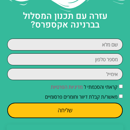
עזרה עם תכנון המסלול
בברנינה אקספרס?
קראתי והסכמתי ל
מדיניות הפרטיות
מאשר/ת קבלת דיוור וחומרים פרסומיים
שליחה