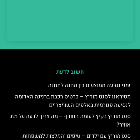
חשוב לדעת
זמני נסיעה ממוצעים בין תחנה לתחנה
מטיראנו לסנט מוריץ – כרטיס רכבת ברנינה האדומה
לנסיעה פנורמית באלפים השוויצריים
סנט מוריץ בקיץ לעומת החורף – מה צריך לדעת על מזג
אוויר?
סנט מוריץ עם ילדים – טיפים והמלצות למשפחות