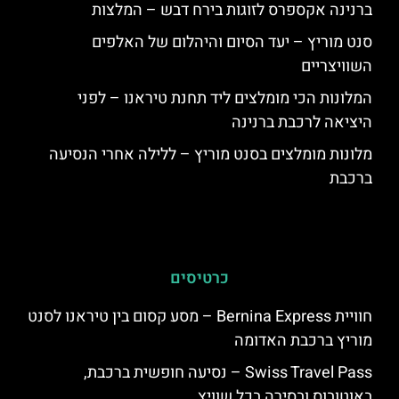
ברנינה אקספרס לזוגות בירח דבש – המלצות
סנט מוריץ – יעד הסיום והיהלום של האלפים
השוויצריים
המלונות הכי מומלצים ליד תחנת טיראנו – לפני
היציאה לרכבת ברנינה
מלונות מומלצים בסנט מוריץ – ללילה אחרי הנסיעה
ברכבת
כרטיסים
חוויית Bernina Express – מסע קסום בין טיראנו לסנט
מוריץ ברכבת האדומה
Swiss Travel Pass – נסיעה חופשית ברכבת,
באוטובוס ובסירה בכל שוויץ