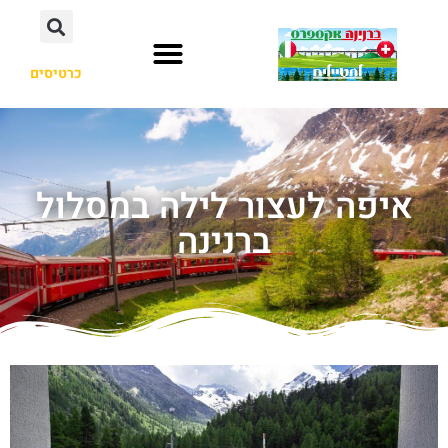
כרטיסים
איפה לעצור לילה במסלול
ברנינה