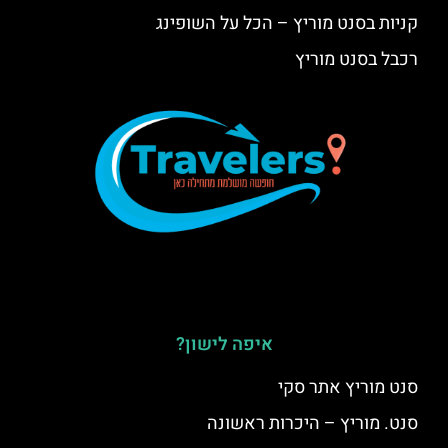
קניות בסנט מוריץ – הכל על השופינג
רכבל בסנט מוריץ
איפה לישון?
סנט מוריץ אתר סקי
סנט. מוריץ – היכרות ראשונה