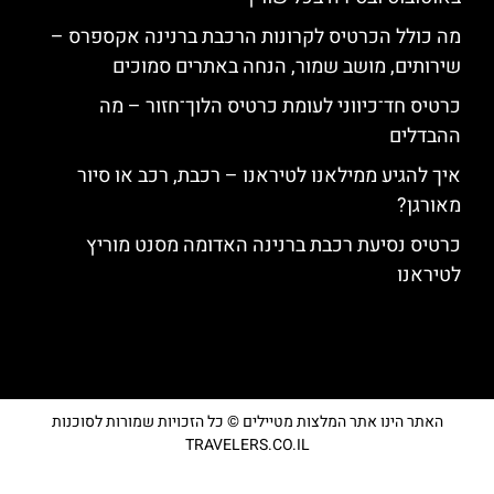
מה כולל הכרטיס לקרונות הרכבת ברנינה אקספרס –
שירותים, מושב שמור, הנחה באתרים סמוכים
כרטיס חד־כיווני לעומת כרטיס הלוך־חזור – מה
ההבדלים
איך להגיע ממילאנו לטיראנו – רכבת, רכב או סיור
מאורגן?
כרטיס נסיעת רכבת ברנינה האדומה מסנט מוריץ
לטיראנו
האתר הינו אתר המלצות מטיילים © כל הזכויות שמורות לסוכנות
TRAVELERS.CO.IL