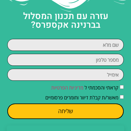
עזרה עם תכנון המסלול
בברנינה אקספרס?
קראתי והסכמתי ל
מדיניות הפרטיות
מאשר/ת קבלת דיוור וחומרים פרסומיים
שליחה