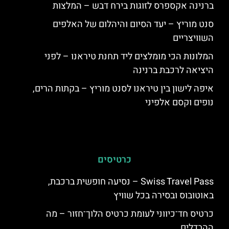
ברנינה אקספרס לזוגות בירח דבש – המלצות
סנט מוריץ – יעד הסיום והיהלום של האלפים
השוויצריים
המלונות הכי מומלצים ליד תחנת טיראנו – לפני
היציאה לרכבת ברנינה
איפה לישון בין טיראנו לסנט מוריץ – בקתות הרים,
נופים וקסם אלפיני
כרטיסים
Swiss Travel Pass – נסיעה חופשית ברכבת,
באוטובוס ובסירה בכל שוויץ
כרטיס חד־כיווני לעומת כרטיס הלוך־חזור – מה
ההבדלים