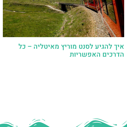
איך להגיע לסנט מוריץ מאיטליה – כל
הדרכים האפשריות