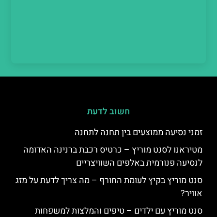
חשוב לדעת
זמני נסיעה ממוצעים בין תחנה לתחנה
מטיראנו לסנט מוריץ – כרטיס רכבת ברנינה האדומה
לנסיעה פנורמית באלפים השוויצריים
סנט מוריץ בקיץ לעומת החורף – מה צריך לדעת על מזג
אוויר?
סנט מוריץ עם ילדים – טיפים והמלצות למשפחות