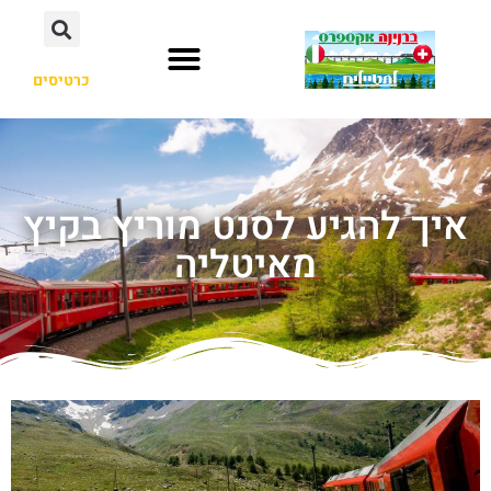
כרטיסים
איך להגיע לסנט מוריץ בקיץ
מאיטליה