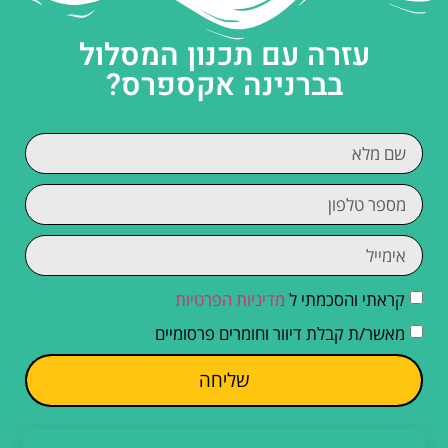
עזרה עם תכנון המסלול
בברנינה אקספרס?
קראתי והסכמתי ל
מדיניות הפרטיות
מאשר/ת קבלת דיוור וחומרים פרסומיים
שליחה