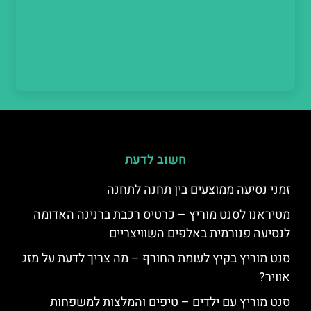
חשוב לדעת
זמני נסיעה ממוצעים בין תחנה לתחנה
מטיראנו לסנט מוריץ – כרטיס רכבת ברנינה האדומה
לנסיעה פנורמית באלפים השוויצריים
סנט מוריץ בקיץ לעומת החורף – מה צריך לדעת על מזג
אוויר?
סנט מוריץ עם ילדים – טיפים והמלצות למשפחות