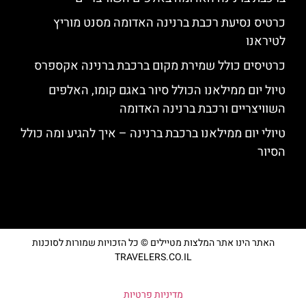
כרטיס נסיעת רכבת ברנינה האדומה מסנט מוריץ
לטיראנו
כרטיסים כולל שמירת מקום ברכבת ברנינה אקספרס
טיול יום ממילאנו הכולל סיור באגם קומו, האלפים
השוויצריים ורכבת ברנינה האדומה
טיולי יום ממילאנו ברכבת ברנינה – איך להגיע ומה כולל
הסיור
האתר הינו אתר המלצות מטיילים © כל הזכויות שמורות לסוכנות
TRAVELERS.CO.IL
מדיניות פרטיות