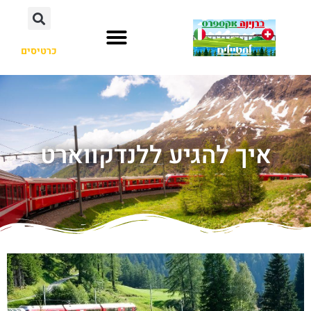
כרטיסים
איך להגיע ללנדקווארט