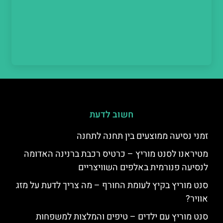
חשוב לדעת
זמני נסיעה ממוצעים בין תחנה לתחנה
מטיראנו לסנט מוריץ – כרטיס רכבת ברנינה האדומה
לנסיעה פנורמית באלפים השוויצריים
סנט מוריץ בקיץ לעומת החורף – מה צריך לדעת על מזג
אוויר?
סנט מוריץ עם ילדים – טיפים והמלצות למשפחות