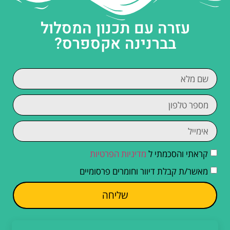
עזרה עם תכנון המסלול
בברנינה אקספרס?
קראתי והסכמתי ל
מדיניות הפרטיות
מאשר/ת קבלת דיוור וחומרים פרסומיים
שליחה