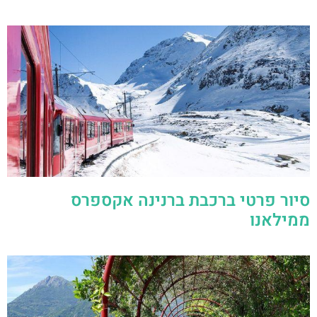
סיור פרטי ברכבת ברנינה אקספרס
ממילאנו