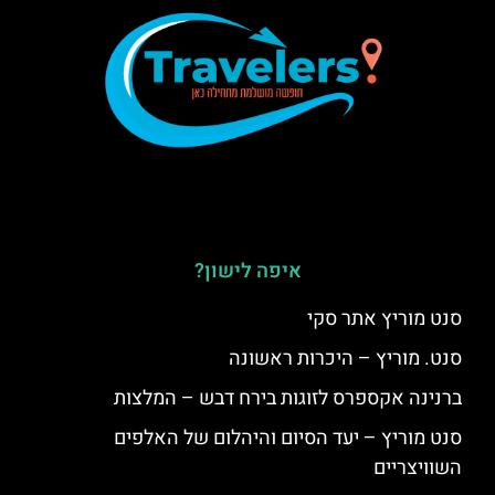
איפה לישון?
סנט מוריץ אתר סקי
סנט. מוריץ – היכרות ראשונה
ברנינה אקספרס לזוגות בירח דבש – המלצות
סנט מוריץ – יעד הסיום והיהלום של האלפים
השוויצריים