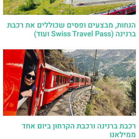
הנחות, מבצעים ופסים שכוללים את רכבת
ברנינה (Swiss Travel Pass ועוד)
רכבת ברנינה ורכבת הקרחון ביום אחד
ממילאנו