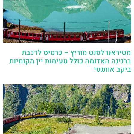
מטיראנו לסנט מוריץ – כרטיס לרכבת
ברנינה האדומה כולל טעימות יין מקומיות
ביקב אותנטי