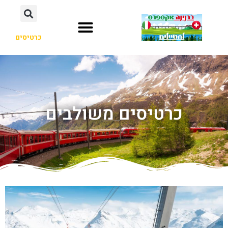
כרטיסים
כרטיסים משולבים