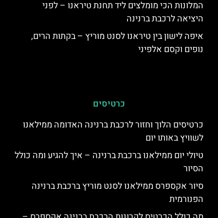
המלונות הכי מומלצים ליד תחנת טיראנו – לפני
היציאה לרכבת ברנינה
איפה לישון בין טיראנו לסנט מוריץ – בקתות הרים,
נופים וקסם אלפיני
כרטיסים
כרטיסים הלוך וחזור לרכבת ברנינה האדומה ממילאנו
לשוויץ באותו יום
טיולי יום ממילאנו ברכבת ברנינה – איך להגיע ומה כולל
הסיור
סיור אקספרס ממילאנו לסנט מוריץ ברכבת ברנינה
הפנורמית
מה כולל הכרטיס לקרונות הרכבת ברנינה אקספרס –