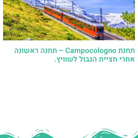
תחנת Campocologno – תחנה ראשונה
אחרי חציית הגבול לשוויץ.