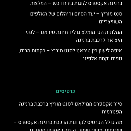
ברנינה אקספרס לזוגות בירח דבש – המלצות
סנט מוריץ – יעד הסיום והיהלום של האלפים
השוויצריים
המלונות הכי מומלצים ליד תחנת טיראנו – לפני
היציאה לרכבת ברנינה
איפה לישון בין טיראנו לסנט מוריץ – בקתות הרים,
נופים וקסם אלפיני
כרטיסים
סיור אקספרס ממילאנו לסנט מוריץ ברכבת ברנינה
הפנורמית
מה כולל הכרטיס לקרונות הרכבת ברנינה אקספרס –
שירותים, מושב שמור, הנחה באתרים סמוכים