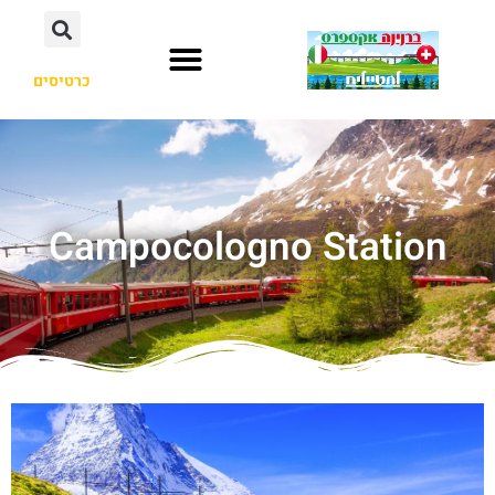
כרטיסים
Campocologno Station