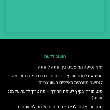
חשוב לדעת
זמני נסיעה ממוצעים בין תחנה לתחנה
מטיראנו לסנט מוריץ – כרטיס רכבת ברנינה האדומה
לנסיעה פנורמית באלפים השוויצריים
סנט מוריץ בקיץ לעומת החורף – מה צריך לדעת על מזג
אוויר?
סנט מוריץ עם ילדים – טיפים והמלצות למשפחות