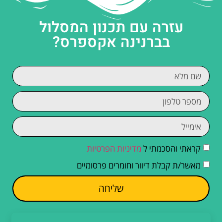
עזרה עם תכנון המסלול
בברנינה אקספרס?
קראתי והסכמתי ל
מדיניות הפרטיות
מאשר/ת קבלת דיוור וחומרים פרסומיים
שליחה