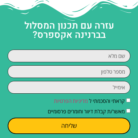
עזרה עם תכנון המסלול
בברנינה אקספרס?
קראתי והסכמתי ל
מדיניות הפרטיות
מאשר/ת קבלת דיוור וחומרים פרסומיים
שליחה