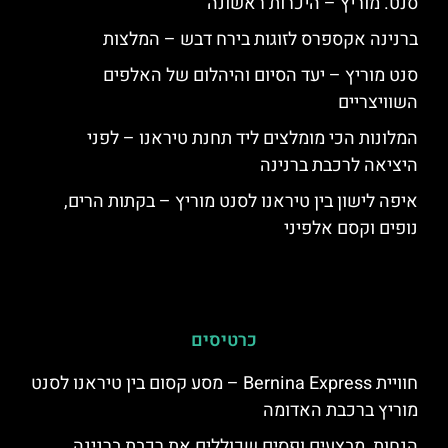
סנט. מוריץ – היכרות ראשונה
ברנינה אקספרס לזוגות בירח דבש – המלצות
סנט מוריץ – יעד הסיום והיהלום של האלפים
השוויצריים
המלונות הכי מומלצים ליד תחנת טיראנו – לפני
היציאה לרכבת ברנינה
איפה לישון בין טיראנו לסנט מוריץ – בקתות הרים,
נופים וקסם אלפיני
כרטיסים
חוויית Bernina Express – מסע קסום בין טיראנו לסנט
מוריץ ברכבת האדומה
הנחות, מבצעים ופסים שכוללים את רכבת ברנינה