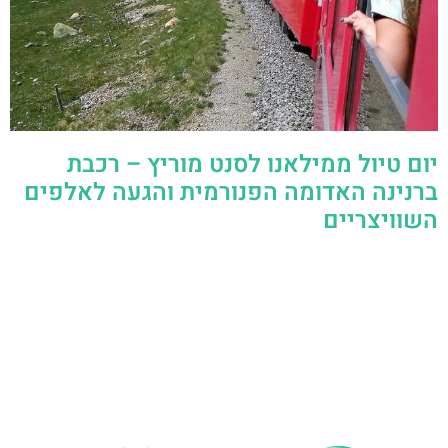
יום טיול ממילאנו לסנט מוריץ – רכבת
ברנינה האדומה הפנורמית והגעה לאלפים
השוויצריים