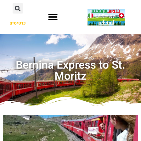
כרטיסים
Bernina Express to St.
Moritz