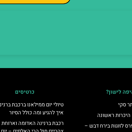
פה לישון?
כרטיסים
ר סקי
טיולי יום ממילאנו ברכבת ברנינ
איך להגיע ומה כולל הסיור
 היכרות ראשונה
רכבת ברנינה האדומה וארוחת
ס לזוגות בירח דבש –
צהריים מול הרי האלפים – יום 