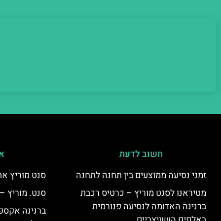
חשוב לדעת
אי
זמני נסיעה ממוצעים בין תחנה לתחנה
סנט מוריץ את
מטיראנו לסנט מוריץ – כרטיס רכבת
סנט. מוריץ –
ברנינה האדומה לנסיעה פנורמית
ברנינה אקספר
באלפים השוויצריים