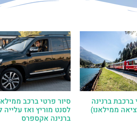
 ברכבת ברנינה
סיור פרטי ברכב ממילאנ
יאה ממילאנו)
לסנט מוריץ ואז עלייה 
ברנינה אקספרס