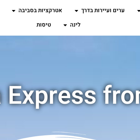
ערים ועיירות בדרך
אטרקציות בסביבה
לינה
טיסות
 Express fr