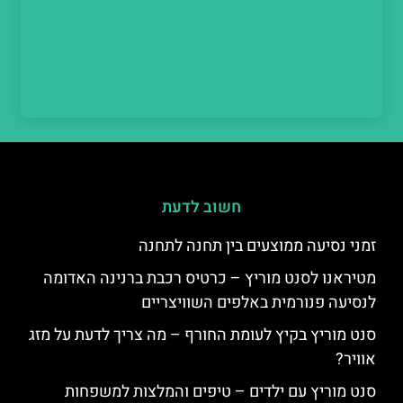
חשוב לדעת
זמני נסיעה ממוצעים בין תחנה לתחנה
מטיראנו לסנט מוריץ – כרטיס רכבת ברנינה האדומה
לנסיעה פנורמית באלפים השוויצריים
סנט מוריץ בקיץ לעומת החורף – מה צריך לדעת על מזג
אוויר?
סנט מוריץ עם ילדים – טיפים והמלצות למשפחות