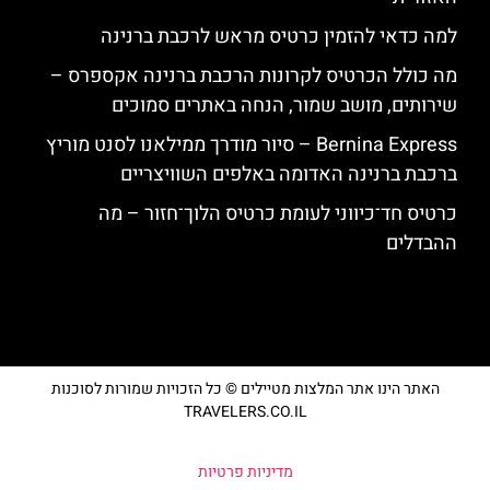
למה כדאי להזמין כרטיס מראש לרכבת ברנינה
מה כולל הכרטיס לקרונות הרכבת ברנינה אקספרס –
שירותים, מושב שמור, הנחה באתרים סמוכים
Bernina Express – סיור מודרך ממילאנו לסנט מוריץ
ברכבת ברנינה האדומה באלפים השוויצריים
כרטיס חד־כיווני לעומת כרטיס הלוך־חזור – מה
ההבדלים
האתר הינו אתר המלצות מטיילים © כל הזכויות שמורות לסוכנות
TRAVELERS.CO.IL
מדיניות פרטיות