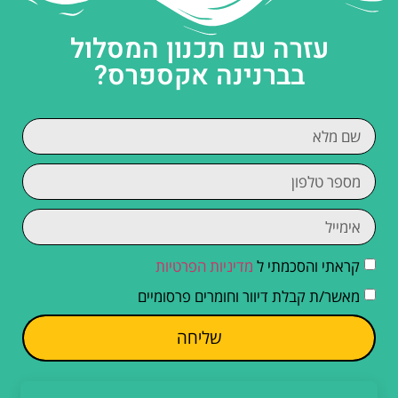
עזרה עם תכנון המסלול
בברנינה אקספרס?
קראתי והסכמתי ל
מדיניות הפרטיות
מאשר/ת קבלת דיוור וחומרים פרסומיים
שליחה