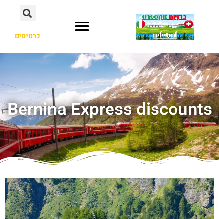
כרטיסים
Bernina Express discounts