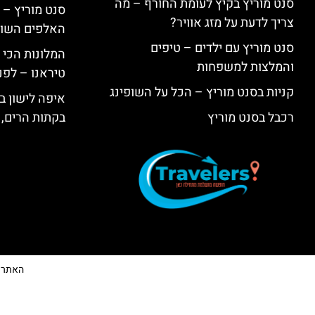
סנט מוריץ בקיץ לעומת החורף – מה
סנט מוריץ – 
צריך לדעת על מזג אוויר?
האלפים השווי
סנט מוריץ עם ילדים – טיפים
המלונות הכי 
והמלצות למשפחות
טיראנו – לפנ
קניות בסנט מוריץ – הכל על השופינג
איפה לישון בי
רכבל בסנט מוריץ
בקתות הרים, 
האתר הי