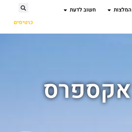
המלצות
חשוב לדעת
כרטיסים
 אקספרס