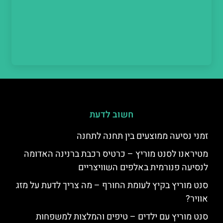
חשוב לדעת
זמני נסיעה ממוצעים בין תחנה לתחנה
מטיראנו לסנט מוריץ – כרטיס רכבת ברנינה האדומה
לנסיעה פנורמית באלפים השוויצריים
סנט מוריץ בקיץ לעומת החורף – מה צריך לדעת על מזג
אוויר?
סנט מוריץ עם ילדים – טיפים והמלצות למשפחות