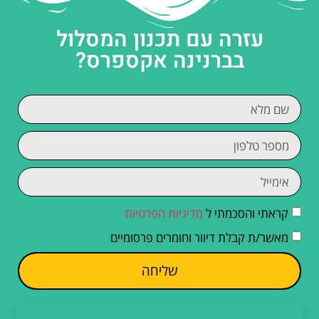
עזרה עם תכנון המסלול
בברנינה אקספרס?
קראתי והסכמתי ל
מדיניות הפרטיות
מאשר/ת קבלת דיוור וחומרים פרסומיים
שליחה