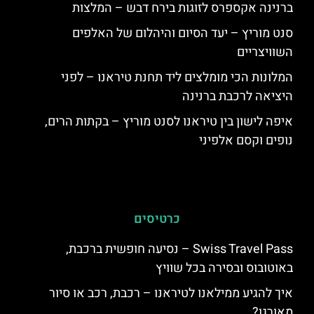
ברנינה אקספרס לזוגות בירח דבש – המלצות
סנט מוריץ – יעד הסיום והיהלום של האלפים
השוויצריים
המלונות הכי מומלצים ליד תחנת טיראנו – לפני
היציאה לרכבת ברנינה
איפה לישון בין טיראנו לסנט מוריץ – בקתות הרים,
נופים וקסם אלפיני
כרטיסים
Swiss Travel Pass – נסיעה חופשית ברכבת,
באוטובוס ובסירה בכל שוויץ
איך להגיע ממילאנו לטיראנו – רכבת, רכב או סיור
מאורגן?