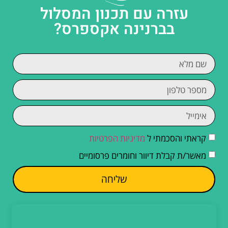
עזרה עם תכנון המסלול
בברנינה אקספרס?
קראתי והסכמתי ל
מדיניות הפרטיות
מאשר/ת קבלת דיוור וחומרים פרסומיים
שליחה