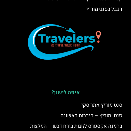
רכבל בסנט מוריץ
איפה לישון?
סנט מוריץ אתר סקי
סנט. מוריץ – היכרות ראשונה
ברנינה אקספרס לזוגות בירח דבש – המלצות