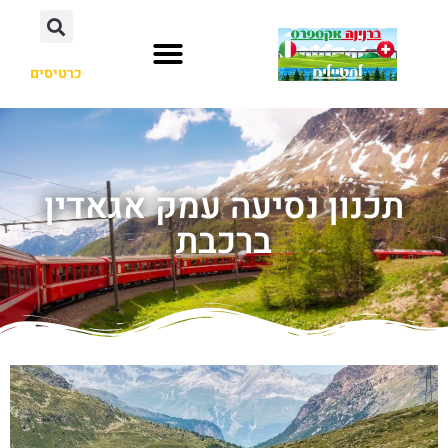
כרטיסים
תכנון נסיעה עמק אגאדין
ברכבת