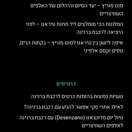
סנט מוריץ – יעד הסיום והיהלום של האלפים
השוויצריים
המלונות הכי מומלצים ליד תחנת טיראנו – לפני
היציאה לרכבת ברנינה
איפה לישון בין טיראנו לסנט מוריץ – בקתות הרים,
נופים וקסם אלפיני
כרטיסים
טעויות נפוצות בהזמנת כרטיס לרכבת ברנינה
לאילו אתרי סקי אפשר להגיע עם רכבת ברנינה?
טיול יום מדזנצאנו (Desenzano) עם רכבת ברנינה
לאלפים השוויצריים