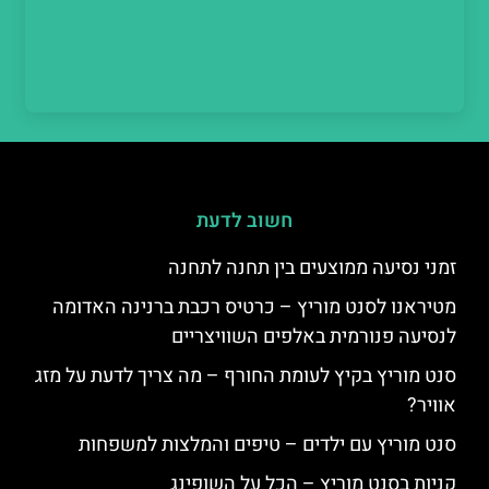
חשוב לדעת
זמני נסיעה ממוצעים בין תחנה לתחנה
מטיראנו לסנט מוריץ – כרטיס רכבת ברנינה האדומה
לנסיעה פנורמית באלפים השוויצריים
סנט מוריץ בקיץ לעומת החורף – מה צריך לדעת על מזג
אוויר?
סנט מוריץ עם ילדים – טיפים והמלצות למשפחות
קניות בסנט מוריץ – הכל על השופינג