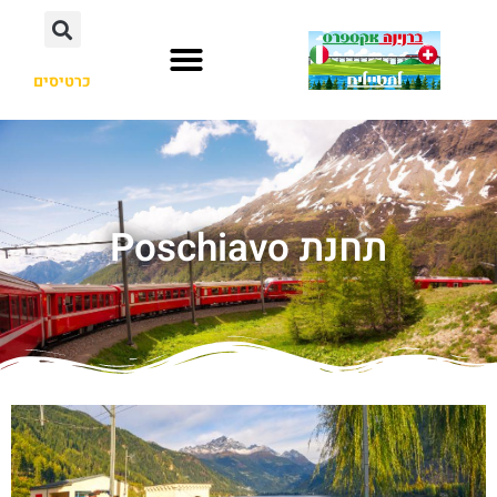
כרטיסים
תחנת Poschiavo