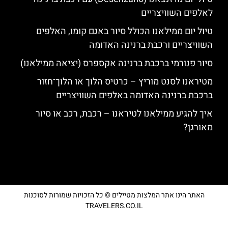
לאלפים השוויצריים
טיול יום ממילאנו הכולל סיור באגם קומו, האלפים
השוויצריים ורכבת ברנינה האדומה
סיור פנורמי ברכבת ברנינה אקספרס (יציאה ממילאנו)
מטיראנו לסנט מוריץ – כרטיס הלוך או הלוך־חזור
ברכבת ברנינה האדומה באלפים השוויצריים
איך להגיע ממילאנו לטיראנו – רכבת, רכב או סיור
מאורגן?
האתר הינו אתר המלצות מטיילים © כל הזכויות שמורות לסוכנות
TRAVELERS.CO.IL