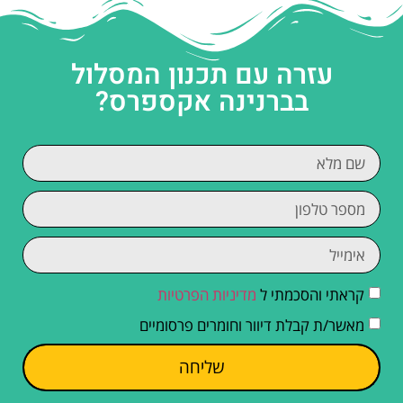
עזרה עם תכנון המסלול
בברנינה אקספרס?
קראתי והסכמתי ל
מדיניות הפרטיות
מאשר/ת קבלת דיוור וחומרים פרסומיים
שליחה