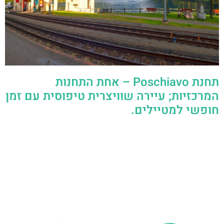
תחנת Poschiavo – אחת התחנות
המרכזיות; עיירה שוויצרית טיפוסית עם זמן
חופשי למטיילים.