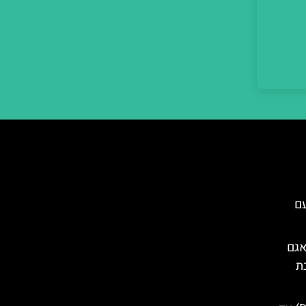
עם
אגם
ת