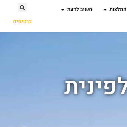
המלצות
חשוב לדעת
כרטיסים
פינית