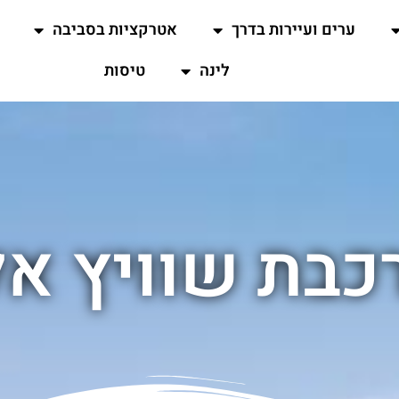
ערים ועיירות בדרך
אטרקציות בסביבה
לינה
טיסות
כבת שוויץ אל