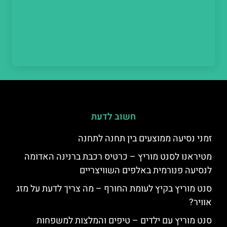
חשוב לדעת
זמני נסיעה ממוצעים בין תחנה לתחנה
מטיראנו לסנט מוריץ – כרטיס רכבת ברנינה האדומה
לנסיעה פנורמית באלפים השוויצריים
סנט מוריץ בקיץ לעומת החורף – מה צריך לדעת על מזג
אוויר?
סנט מוריץ עם ילדים – טיפים והמלצות למשפחות