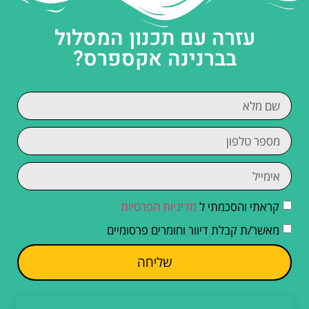
עזרה עם תכנון המסלול
בברנינה אקספרס?
קראתי והסכמתי ל
מדיניות הפרטיות
מאשר/ת קבלת דיוור וחומרים פרסומיים
שליחה