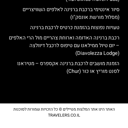
סיור אינטימי ברכבת ברנינה לאלפים השוויצריים
(מסלול מורשת אונסק"ו)
טעויות נפוצות בהזמנת כרטיס לרכבת ברנינה
רכבת ברנינה האדומה וארוחת צהריים מול הרי האלפים
– יום טיול ממילאנו עם טיפוס לרכבל דיוולצה
(Diavolezza Lodge)
הזמנת מושבים לרכבת ברנינה אקספרס – מטיראנו
לסנט מוריץ או כור (Chur)
האתר הינו אתר המלצות מטיילים © כל הזכויות שמורות לסוכנות
TRAVELERS.CO.IL