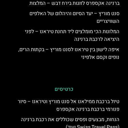
ברנינה אקספרס לזוגות בירח דבש – המלצות
סנט מוריץ – יעד הסיום והיהלום של האלפים
השוויצריים
המלונות הכי מומלצים ליד תחנת טיראנו – לפני
היציאה לרכבת ברנינה
איפה לישון בין טיראנו לסנט מוריץ – בקתות הרים,
נופים וקסם אלפיני
כרטיסים
טיול ברכבת ממילאנו אל סנט מוריץ וטיראנו – סיור
פנורמי ברכבת ברנינה אקספרס
הנחות, מבצעים ופסים שכוללים את רכבת ברנינה
(Swiss Travel Pass ועוד)