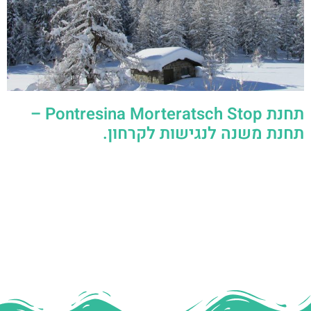
תחנת Pontresina Morteratsch Stop –
תחנת משנה לנגישות לקרחון.