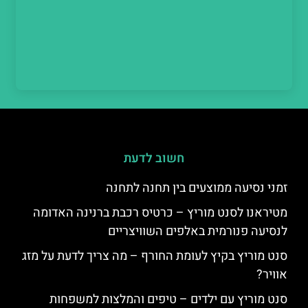
חשוב לדעת
זמני נסיעה ממוצעים בין תחנה לתחנה
מטיראנו לסנט מוריץ – כרטיס רכבת ברנינה האדומה
לנסיעה פנורמית באלפים השוויצריים
סנט מוריץ בקיץ לעומת החורף – מה צריך לדעת על מזג
אוויר?
סנט מוריץ עם ילדים – טיפים והמלצות למשפחות