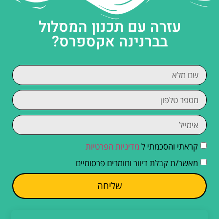
עזרה עם תכנון המסלול
בברנינה אקספרס?
קראתי והסכמתי ל
מדיניות הפרטיות
מאשר/ת קבלת דיוור וחומרים פרסומיים
שליחה