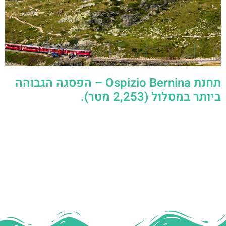
תחנת Ospizio Bernina – הפסגה הגבוהה
ביותר במסלול (2,253 מטר).