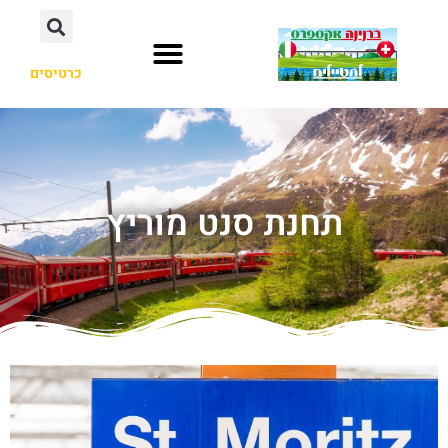
כרטיסים
תחנת סנט מוריץ