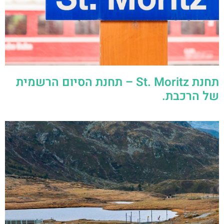
תחנת St. Moritz – תחנת הסיום הרשמית
של הרכבת.