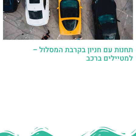
תחנות עם חניון בקרבת המסלול –
למטיילים ברכב