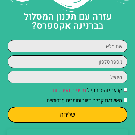
עזרה עם תכנון המסלול
בברנינה אקספרס?
קראתי והסכמתי ל
מדיניות הפרטיות
מאשר/ת קבלת דיוור וחומרים פרסומיים
שליחה