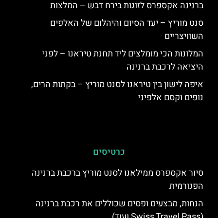
ברנינה אקספרס לזוגות בירח דבש – המלצות
סנט מוריץ – יעד הסיום והיהלום של האלפים
השוויצריים
המלונות הכי מומלצים ליד תחנת טיראנו – לפני
היציאה לרכבת ברנינה
איפה לישון בין טיראנו לסנט מוריץ – בקתות הרים,
נופים וקסם אלפיני
כרטיסים
סיור אקספרס ממילאנו לסנט מוריץ ברכבת ברנינה
הפנורמית
הנחות, מבצעים ופסים שכוללים את רכבת ברנינה
(Swiss Travel Pass ועוד)