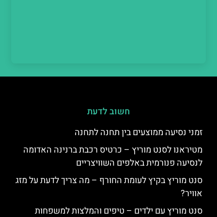
חשוב לדעת
זמני נסיעה ממוצעים בין תחנה לתחנה
מטיראנו לסנט מוריץ – כרטיס רכבת ברנינה האדומה
לנסיעה פנורמית באלפים השוויצריים
סנט מוריץ בקיץ לעומת החורף – מה צריך לדעת על מזג
אוויר?
סנט מוריץ עם ילדים – טיפים והמלצות למשפחות